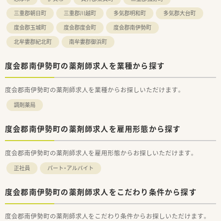
三重郡朝日町
三重郡川越町
多気郡明和町
多気郡大台町
度会郡玉城町
度会郡度会町
度会郡南伊勢町
北牟婁郡紀北町
南牟婁郡御浜町
度会郡南伊勢町の薬剤師求人を業種から探す
度会郡南伊勢町の薬剤師求人を業種からお探しいただけます。
調剤薬局
度会郡南伊勢町の薬剤師求人を雇用形態から探す
度会郡南伊勢町の薬剤師求人を雇用形態からお探しいただけます。
正社員
パート・アルバイト
度会郡南伊勢町の薬剤師求人をこだわり条件から探す
度会郡南伊勢町の薬剤師求人をこだわり条件からお探しいただけます。