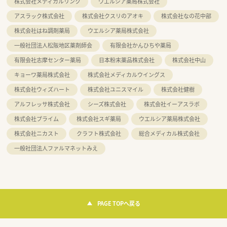
株式会社メディカルリンク
ウエルシア薬局株式会社
アスラック株式会社
株式会社クスリのアオキ
株式会社なの花中部
株式会社はね調剤薬局
ウエルシア薬局株式会社
一般社団法人松阪地区薬剤師会
有限会社かんひちや薬局
有限会社志摩センター薬局
日本粉末薬品株式会社
株式会社中山
キョーワ薬局株式会社
株式会社メディカルウイングス
株式会社ウィズハート
株式会社ユニスマイル
株式会社健樹
アルフレッサ株式会社
シーズ株式会社
株式会社イーアスラボ
株式会社プライム
株式会社スギ薬局
ウエルシア薬局株式会社
株式会社ニカスト
クラフト株式会社
総合メディカル株式会社
一般社団法人ファルマネットみえ
PAGE TOPへ戻る