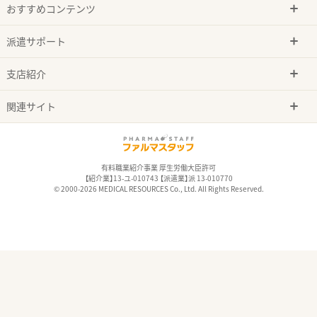
おすすめコンテンツ
派遣サポート
支店紹介
関連サイト
有料職業紹介事業 厚生労働大臣許可
【紹介業】13-ユ-010743 【派遣業】派 13-010770
© 2000-2026 MEDICAL RESOURCES Co., Ltd. All Rights Reserved.