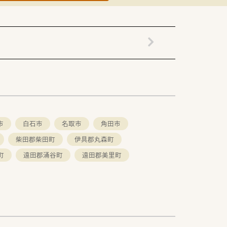
市
白石市
名取市
角田市
柴田郡柴田町
伊具郡丸森町
町
遠田郡涌谷町
遠田郡美里町