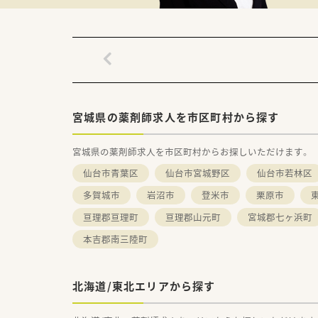
宮城県の薬剤師求人を市区町村から探す
宮城県の薬剤師求人を市区町村からお探しいただけます。
仙台市青葉区
仙台市宮城野区
仙台市若林区
多賀城市
岩沼市
登米市
栗原市
亘理郡亘理町
亘理郡山元町
宮城郡七ヶ浜町
本吉郡南三陸町
北海道/東北エリアから探す