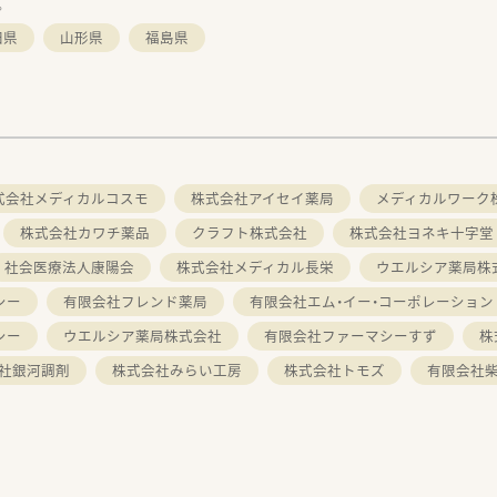
。
田県
山形県
福島県
式会社メディカルコスモ
株式会社アイセイ薬局
メディカルワーク
株式会社カワチ薬品
クラフト株式会社
株式会社ヨネキ十字堂
社会医療法人康陽会
株式会社メディカル長栄
ウエルシア薬局株
シー
有限会社フレンド薬局
有限会社エム・イー・コーポレーション
シー
ウエルシア薬局株式会社
有限会社ファーマシーすず
株
社銀河調剤
株式会社みらい工房
株式会社トモズ
有限会社