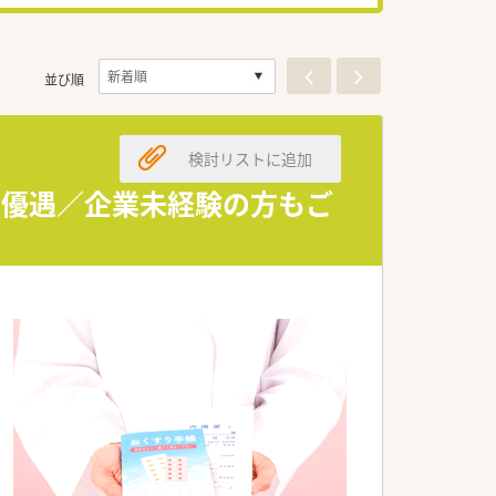
並び順
検討リストに追加
者優遇／企業未経験の方もご