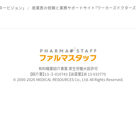
タービジョン」
産業医の依頼と業務サポートサイト『ワーカーズドクターズ
ス
有料職業紹介事業 厚生労働大臣許可
【紹介業】13-ユ-010743 【派遣業】派 13-010770
© 2000-2026 MEDICAL RESOURCES Co., Ltd. All Rights Reserved.