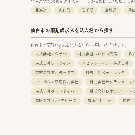
北海道/東北の薬剤師求人をエリアからお探しいただけます
北海道
青森県
岩手県
宮城県
秋
仙台市の薬剤師求人を法人名から探す
仙台市の薬剤師求人を法人名からお探しいただけます。
株式会社マツザワ
株式会社さいわい薬局
株
株式会社ワークイン
Ｍ２ファーマシー株式会社
株式会社アルタックス
株式会社メディラック
ウエルシア薬局株式会社
株式会社サクラファーマ
株式会社グッドネイバー
株式会社レオンファーマ
有限会社ソル・アビーク
有限会社 恵
株式会