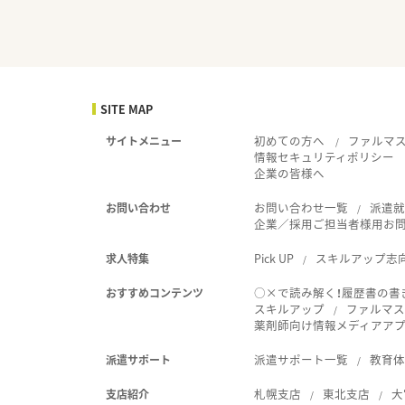
SITE MAP
初めての方へ
ファルマ
サイトメニュー
情報セキュリティポリシー
企業の皆様へ
お問い合わせ一覧
派遣
お問い合わせ
企業／採用ご担当者様用お
Pick UP
スキルアップ志
求人特集
○×で読み解く！履歴書の書
おすすめコンテンツ
スキルアップ
ファルマス
薬剤師向け情報メディアアプリ
派遣サポート一覧
教育
派遣サポート
札幌支店
東北支店
大
支店紹介