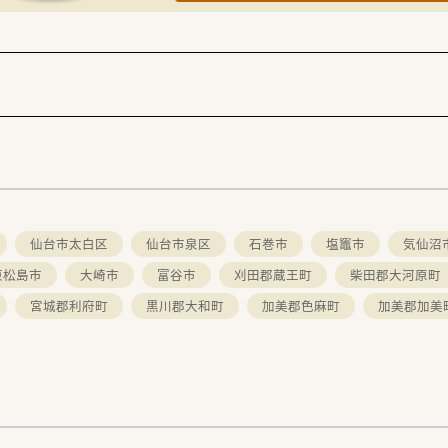
仙台市太白区
仙台市泉区
石巻市
塩竈市
気仙沼
東松島市
大崎市
富谷市
刈田郡蔵王町
柴田郡大河原町
宮城郡利府町
黒川郡大和町
加美郡色麻町
加美郡加美