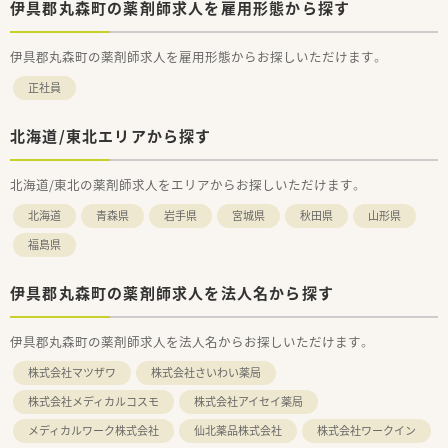
伊具郡丸森町の薬剤師求人を雇用形態から探す
伊具郡丸森町の薬剤師求人を雇用形態からお探しいただけます。
正社員
北海道/東北エリアから探す
北海道/東北の薬剤師求人をエリアからお探しいただけます。
北海道
青森県
岩手県
宮城県
秋田県
山形県
福島県
伊具郡丸森町の薬剤師求人を法人名から探す
伊具郡丸森町の薬剤師求人を法人名からお探しいただけます。
株式会社マツザワ
株式会社さいわい薬局
株式会社メディカルコスモ
株式会社アイセイ薬局
メディカルワーク株式会社
仙北薬品株式会社
株式会社ワークイン