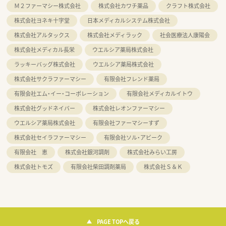
Ｍ２ファーマシー株式会社
株式会社カワチ薬品
クラフト株式会社
株式会社ヨネキ十字堂
日本メディカルシステム株式会社
株式会社アルタックス
株式会社メディラック
社会医療法人康陽会
株式会社メディカル長栄
ウエルシア薬局株式会社
ラッキーバッグ株式会社
ウエルシア薬局株式会社
株式会社サクラファーマシー
有限会社フレンド薬局
有限会社エム・イー・コーポレーション
有限会社メディカルイトウ
株式会社グッドネイバー
株式会社レオンファーマシー
ウエルシア薬局株式会社
有限会社ファーマシーすず
株式会社セイラファーマシー
有限会社ソル・アビーク
有限会社 恵
株式会社銀河調剤
株式会社みらい工房
株式会社トモズ
有限会社柴田調剤薬局
株式会社Ｓ＆Ｋ
PAGE TOPへ戻る