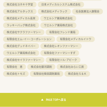
株式会社ヨネキ十字堂
日本メディカルシステム株式会社
株式会社アルタックス
株式会社メディラック
社会医療法人康陽会
株式会社メディカル長栄
ウエルシア薬局株式会社
ラッキーバッグ株式会社
ウエルシア薬局株式会社
株式会社サクラファーマシー
有限会社フレンド薬局
有限会社エム・イー・コーポレーション
有限会社メディカルイトウ
株式会社グッドネイバー
株式会社レオンファーマシー
ウエルシア薬局株式会社
有限会社ファーマシーすず
株式会社セイラファーマシー
有限会社ソル・アビーク
有限会社 恵
株式会社銀河調剤
株式会社みらい工房
株式会社トモズ
有限会社柴田調剤薬局
株式会社Ｓ＆Ｋ
PAGE TOPへ戻る