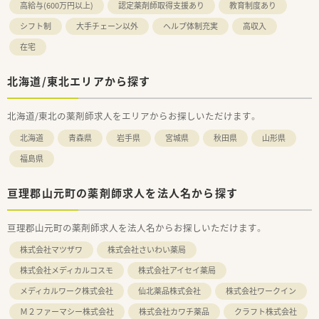
高給与(600万円以上)
認定薬剤師取得支援あり
教育制度あり
シフト制
大手チェーン以外
ヘルプ体制充実
高収入
在宅
北海道/東北エリアから探す
北海道/東北の薬剤師求人をエリアからお探しいただけます。
北海道
青森県
岩手県
宮城県
秋田県
山形県
福島県
亘理郡山元町の薬剤師求人を法人名から探す
亘理郡山元町の薬剤師求人を法人名からお探しいただけます。
株式会社マツザワ
株式会社さいわい薬局
株式会社メディカルコスモ
株式会社アイセイ薬局
メディカルワーク株式会社
仙北薬品株式会社
株式会社ワークイン
Ｍ２ファーマシー株式会社
株式会社カワチ薬品
クラフト株式会社