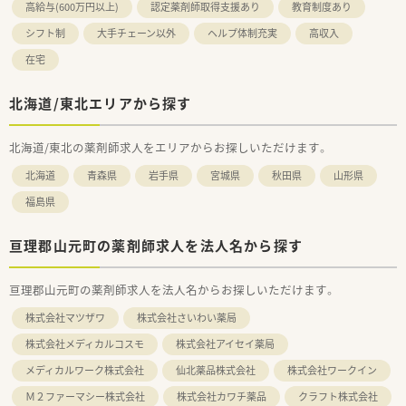
高給与(600万円以上)
認定薬剤師取得支援あり
教育制度あり
シフト制
大手チェーン以外
ヘルプ体制充実
高収入
在宅
北海道/東北エリアから探す
北海道/東北の薬剤師求人をエリアからお探しいただけます。
北海道
青森県
岩手県
宮城県
秋田県
山形県
福島県
亘理郡山元町の薬剤師求人を法人名から探す
亘理郡山元町の薬剤師求人を法人名からお探しいただけます。
株式会社マツザワ
株式会社さいわい薬局
株式会社メディカルコスモ
株式会社アイセイ薬局
メディカルワーク株式会社
仙北薬品株式会社
株式会社ワークイン
Ｍ２ファーマシー株式会社
株式会社カワチ薬品
クラフト株式会社