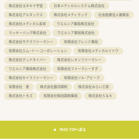
株式会社ヨネキ十字堂
日本メディカルシステム株式会社
株式会社アルタックス
株式会社メディラック
社会医療法人康陽会
株式会社メディカル長栄
ウエルシア薬局株式会社
ラッキーバッグ株式会社
ウエルシア薬局株式会社
株式会社サクラファーマシー
有限会社フレンド薬局
有限会社エム・イー・コーポレーション
有限会社メディカルイトウ
株式会社グッドネイバー
株式会社レオンファーマシー
ウエルシア薬局株式会社
有限会社ファーマシーすず
株式会社セイラファーマシー
有限会社ソル・アビーク
有限会社 恵
株式会社銀河調剤
株式会社みらい工房
株式会社トモズ
有限会社柴田調剤薬局
株式会社Ｓ＆Ｋ
PAGE TOPへ戻る