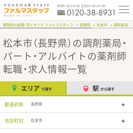
平日9：30-19：00 土日10：00-19：00
薬剤師の転職・求人サイト ファルマスタッフ
長野県
松本市
調剤薬局
松本市（長野県）の調剤薬局・
パート・アルバイト
の薬剤師
転職・求人情報一覧
エリア
駅
で探す
から探す
都道府県
長野県
市区町村
松本市