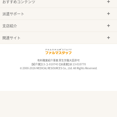
おすすめコンテンツ
派遣サポート
支店紹介
関連サイト
有料職業紹介事業 厚生労働大臣許可
【紹介業】13-ユ-010743 【派遣業】派 13-010770
© 2000-2026 MEDICAL RESOURCES Co., Ltd. All Rights Reserved.