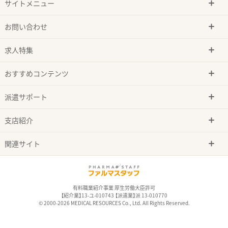
サイトメニュー
お問い合わせ
求人特集
おすすめコンテンツ
派遣サポート
支店紹介
関連サイト
有料職業紹介事業 厚生労働大臣許可
【紹介業】13-ユ-010743 【派遣業】派 13-010770
© 2000-2026 MEDICAL RESOURCES Co., Ltd. All Rights Reserved.