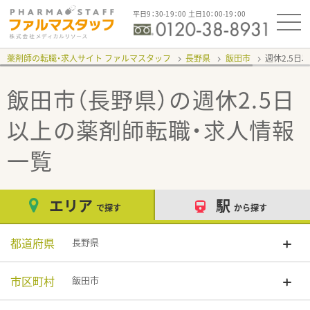
平日9：30-19：00 土日10：00-19：00
薬剤師の転職・求人サイト ファルマスタッフ
長野県
飯田市
週休2.5日
飯田市（長野県）の週休2.5日
以上
の薬剤師転職・求人情報
一覧
エリア
駅
で探す
から探す
都道府県
長野県
市区町村
飯田市