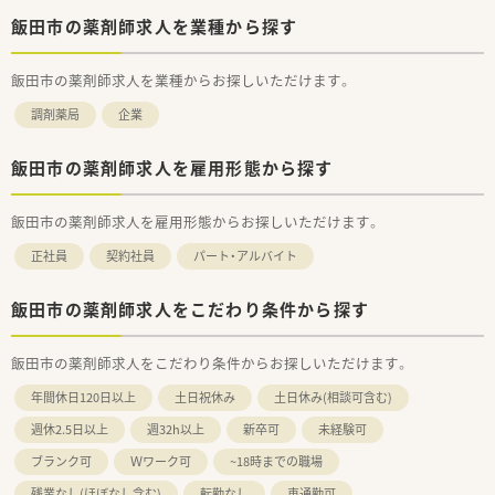
飯田市の薬剤師求人を業種から探す
飯田市の薬剤師求人を業種からお探しいただけます。
調剤薬局
企業
飯田市の薬剤師求人を雇用形態から探す
飯田市の薬剤師求人を雇用形態からお探しいただけます。
正社員
契約社員
パート・アルバイト
飯田市の薬剤師求人をこだわり条件から探す
飯田市の薬剤師求人をこだわり条件からお探しいただけます。
年間休日120日以上
土日祝休み
土日休み(相談可含む)
週休2.5日以上
週32h以上
新卒可
未経験可
ブランク可
Ｗワーク可
~18時までの職場
残業なし(ほぼなし含む)
転勤なし
車通勤可