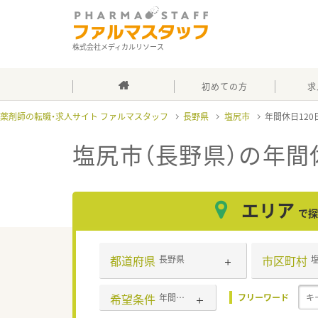
株式会社メディカルリソース
初めての方
求
薬剤師の転職・求人サイト ファルマスタッフ
長野県
塩尻市
年間休日12
塩尻市（長野県）の年間
エリア
で探
都道府県
市区町村
長野県
希望条件
年間休日120日以上
フリーワード