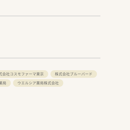
式会社コスモファーマ東京
株式会社ブルーバード
薬局
ウエルシア薬局株式会社