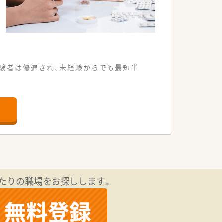
験者は優遇され、未経験からでも最短半
ております。
できます。
でいます。
です。
います。
います。
たりの職場をお探しします。
います。
ています。