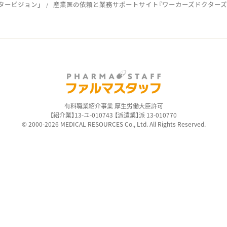
タービジョン」
産業医の依頼と業務サポートサイト『ワーカーズドクターズ
ス
有料職業紹介事業 厚生労働大臣許可
【紹介業】13-ユ-010743 【派遣業】派 13-010770
© 2000-2026 MEDICAL RESOURCES Co., Ltd. All Rights Reserved.