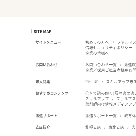
SITE MAP
初めての方へ
ファルマ
サイトメニュー
情報セキュリティポリシー
企業の皆様へ
お問い合わせ一覧
派遣
お問い合わせ
企業／採用ご担当者様用お
Pick UP
スキルアップ志
求人特集
○×で読み解く！履歴書の書
おすすめコンテンツ
スキルアップ
ファルマス
薬剤師向け情報メディアアプリ
派遣サポート一覧
教育
派遣サポート
札幌支店
東北支店
大
支店紹介