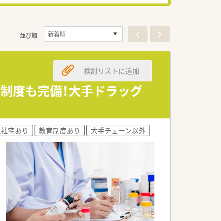
並び順
検討リストに追加
宅制度も完備！大手ドラッグ
上社宅あり
教育制度あり
大手チェーン以外