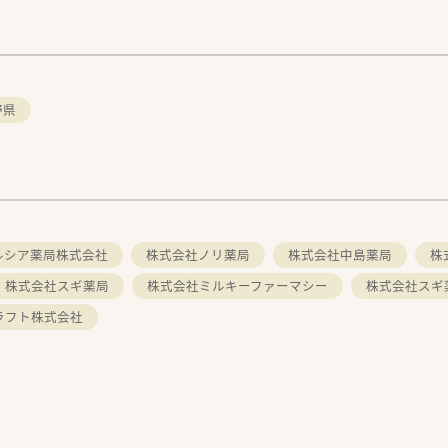
野県
ルシア薬局株式会社
株式会社ノリ薬局
株式会社中島薬局
株
株式会社スギ薬局
株式会社ミルキーファーマシー
株式会社スギ
ラフト株式会社