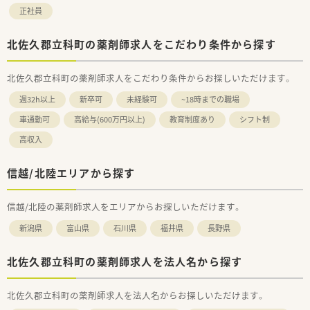
正社員
北佐久郡立科町の薬剤師求人をこだわり条件から探す
北佐久郡立科町の薬剤師求人をこだわり条件からお探しいただけます。
週32h以上
新卒可
未経験可
~18時までの職場
車通勤可
高給与(600万円以上)
教育制度あり
シフト制
高収入
信越/北陸エリアから探す
信越/北陸の薬剤師求人をエリアからお探しいただけます。
新潟県
富山県
石川県
福井県
長野県
北佐久郡立科町の薬剤師求人を法人名から探す
北佐久郡立科町の薬剤師求人を法人名からお探しいただけます。