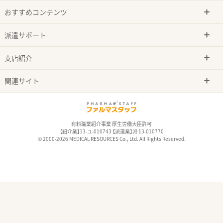
おすすめコンテンツ
派遣サポート
支店紹介
関連サイト
有料職業紹介事業 厚生労働大臣許可
【紹介業】13-ユ-010743 【派遣業】派 13-010770
© 2000-2026 MEDICAL RESOURCES Co., Ltd. All Rights Reserved.