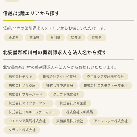
信越/北陸エリアから探す
信越/北陸の薬剤師求人をエリアからお探しいただけます。
新潟県
富山県
石川県
福井県
長野県
北安曇郡松川村の薬剤師求人を法人名から探す
北安曇郡松川村の薬剤師求人を法人名からお探しいただけます。
株式会社モリキ
株式会社アイセイ薬局
ウエルシア薬局株式会社
株式会社ノリ薬局
株式会社中島薬局
株式会社コスモファーマ東京
株式会社ブルーバード
クラフト株式会社
株式会社マイファーマシー
株式会社スギ薬局
株式会社ミルキーファーマシー
株式会社スギ薬局
ウエルシア薬局株式会社
東和薬品株式会社
アルフレッサ株式会社
クラフト株式会社