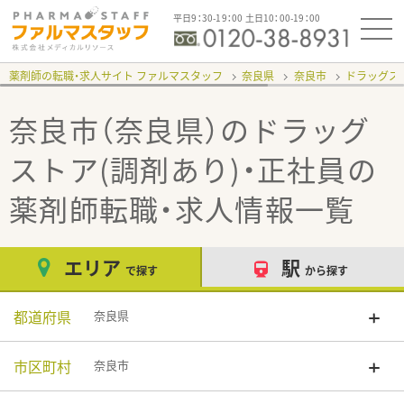
平日9：30-19：00 土日10：00-19：00
薬剤師の転職・求人サイト ファルマスタッフ
奈良県
奈良市
ドラッグスト
奈良市（奈良県）のドラッグ
ストア(調剤あり)・正社員
の
薬剤師転職・求人情報一覧
エリア
駅
で探す
から探す
都道府県
奈良県
市区町村
奈良市