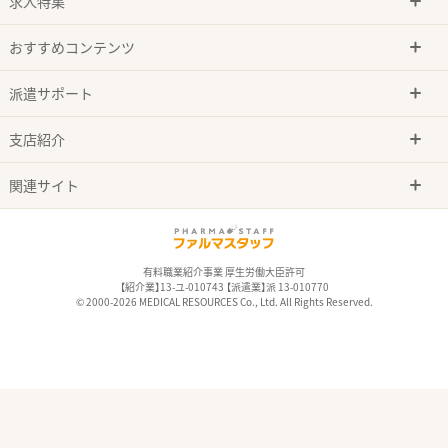
求人特集
おすすめコンテンツ
派遣サポート
支店紹介
関連サイト
有料職業紹介事業 厚生労働大臣許可
【紹介業】13-ユ-010743 【派遣業】派 13-010770
© 2000-2026 MEDICAL RESOURCES Co., Ltd. All Rights Reserved.