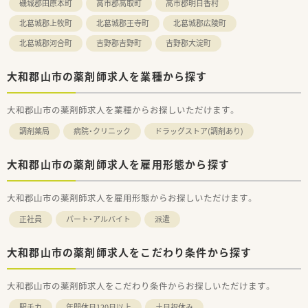
磯城郡田原本町
高市郡高取町
高市郡明日香村
北葛城郡上牧町
北葛城郡王寺町
北葛城郡広陵町
北葛城郡河合町
吉野郡吉野町
吉野郡大淀町
大和郡山市の薬剤師求人を業種から探す
大和郡山市の薬剤師求人を業種からお探しいただけます。
調剤薬局
病院・クリニック
ドラッグストア(調剤あり)
大和郡山市の薬剤師求人を雇用形態から探す
大和郡山市の薬剤師求人を雇用形態からお探しいただけます。
正社員
パート・アルバイト
派遣
大和郡山市の薬剤師求人をこだわり条件から探す
大和郡山市の薬剤師求人をこだわり条件からお探しいただけます。
駅チカ
年間休日120日以上
土日祝休み