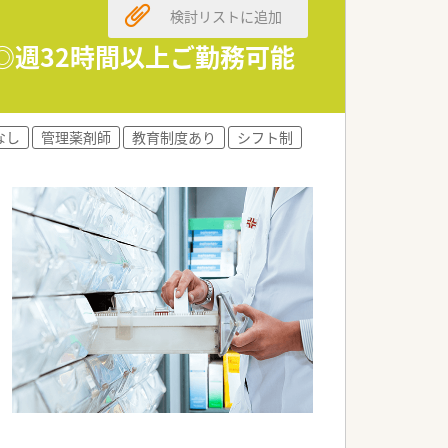
検討リストに追加
地◎週32時間以上ご勤務可能
なし
管理薬剤師
教育制度あり
シフト制