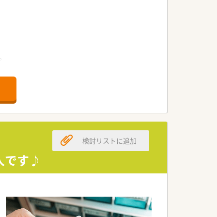
。
ァーが設置されています。
幅広い年代の方が活躍中！
は小児科になります。
検討リストに追加
人です♪