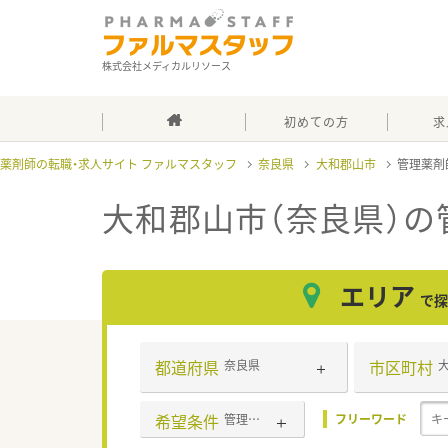
株式会社メディカルリソース
初めての方
求
薬剤師の転職・求人サイト ファルマスタッフ
奈良県
大和郡山市
管理薬剤
大和郡山市（奈良県）の
エリア
で探
都道府県
市区町村
奈良県
希望条件
管理薬剤師
フリーワード