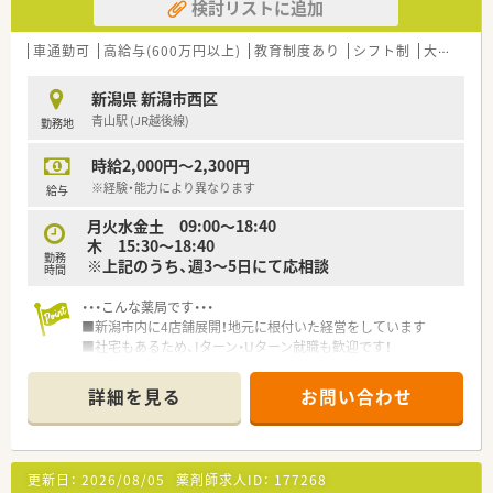
検討リストに追加
車通勤可
高給与(600万円以上)
教育制度あり
シフト制
大手チェーン以外
新潟県 新潟市西区
青山駅 (JR越後線)
勤務地
時給2,000円～2,300円
※経験・能力により異なります
給与
月火水金土 09:00～18:40
木 15:30～18:40
勤務
※上記のうち、週3～5日にて応相談
時間
・・・こんな薬局です・・・
■新潟市内に4店舗展開！地元に根付いた経営をしています
■社宅もあるため、Iターン・Uターン就職も歓迎です！
詳細を見る
お問い合わせ
更新日：
2026/08/05
薬剤師求人ID：
177268