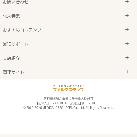
お問い合わせ
求人特集
おすすめコンテンツ
派遣サポート
支店紹介
関連サイト
有料職業紹介事業 厚生労働大臣許可
【紹介業】13-ユ-010743 【派遣業】派 13-010770
© 2000-2026 MEDICAL RESOURCES Co., Ltd. All Rights Reserved.