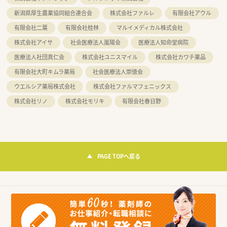
新潟県厚生農業協同組合連合会
株式会社ファルレ
有限会社アウル
有限会社二葉
有限会社桂林
マルイメディカル株式会社
株式会社アイサ
社会医療法人嵐陽会
医療法人知命堂病院
医療法人社団真仁会
株式会社ユニスマイル
株式会社カワチ薬品
有限会社大町キムラ薬局
社会医療法人崇徳会
ウエルシア薬局株式会社
株式会社ファルマフェニックス
株式会社リノ
株式会社モリキ
有限会社春日野
PAGE TOPへ戻る