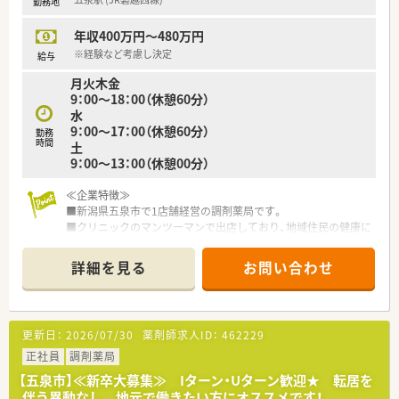
勤務地
年収400万円～480万円
※経験など考慮し決定
給与
月火木金
9：00〜18：00（休憩60分）
水
9：00〜17：00（休憩60分）
勤務
時間
土
9：00〜13：00（休憩00分）
≪企業特徴≫
■新潟県五泉市で1店舗経営の調剤薬局です。
■クリニックのマンツーマンで出店しており、地域住民の健康に
貢献しています。
■社長は男性で物腰柔らかく話しやすい方です。現場では薬剤
詳細を見る
お問い合わせ
師として勤務しています。
≪業務内容≫
■内科（循環器科、消化器科）の処方箋を中心に応需しています。
更新日：
2026/07/30
薬剤師求人ID：
462229
■1日の処方箋枚数は平均50枚～60枚です。
■外来対応に加えて在宅業務（居宅、施設）にも取り組んでいま
正社員
調剤薬局
す。
【五泉市】≪新卒大募集≫ Iターン・Uターン歓迎★ 転居を
伴う異動なし 地元で働きたい方にオススメです！