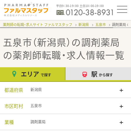
平日9：30-19：00 土日10：00-19：00
薬剤師の転職・求人サイト ファルマスタッフ
新潟県
五泉市
調剤薬局
五泉市（新潟県）の調剤薬局
の薬剤師転職・求人情報一覧
エリア
駅
で探す
から探す
都道府県
新潟県
市区町村
五泉市
業種
調剤薬局