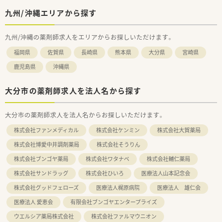
九州/沖縄エリアから探す
九州/沖縄の薬剤師求人をエリアからお探しいただけます。
福岡県
佐賀県
長崎県
熊本県
大分県
宮崎県
鹿児島県
沖縄県
大分市の薬剤師求人を法人名から探す
大分市の薬剤師求人を法人名からお探しいただけます。
株式会社ファンメディカル
株式会社ケンミン
株式会社大賀薬局
株式会社博愛中井調剤薬局
株式会社そうりん
株式会社ブンゴヤ薬局
株式会社ワタナベ
株式会社輔仁薬局
株式会社サンドラッグ
株式会社ひいろ
医療法人山本記念会
株式会社グッドフェローズ
医療法人梶原病院
医療法人 雄仁会
医療法人 愛恵会
有限会社ブンゴヤエンタープライズ
ウエルシア薬局株式会社
株式会社ファルマウニオン