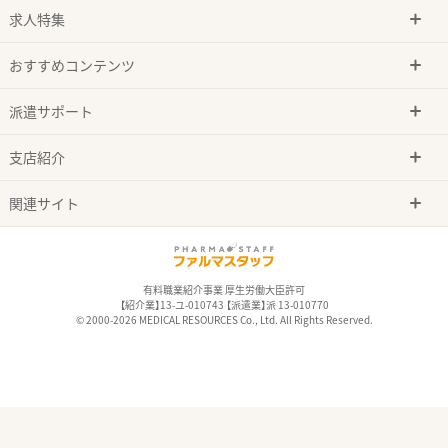
求人特集
おすすめコンテンツ
派遣サポート
支店紹介
関連サイト
有料職業紹介事業 厚生労働大臣許可
【紹介業】13-ユ-010743 【派遣業】派 13-010770
© 2000-2026 MEDICAL RESOURCES Co., Ltd. All Rights Reserved.