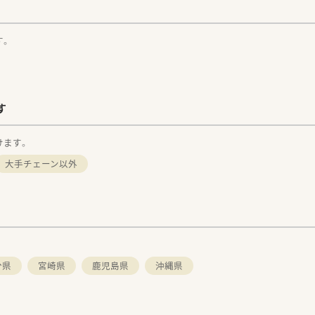
す。
す
けます。
大手チェーン以外
分県
宮崎県
鹿児島県
沖縄県