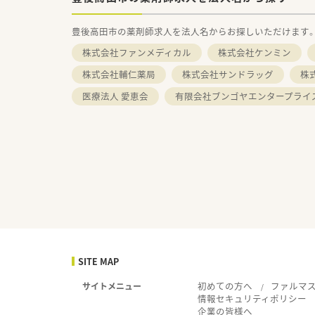
豊後高田市の薬剤師求人を法人名からお探しいただけます
株式会社ファンメディカル
株式会社ケンミン
株式会社輔仁薬局
株式会社サンドラッグ
株
医療法人 愛恵会
有限会社ブンゴヤエンタープライ
SITE MAP
初めての方へ
ファルマ
サイトメニュー
情報セキュリティポリシー
企業の皆様へ