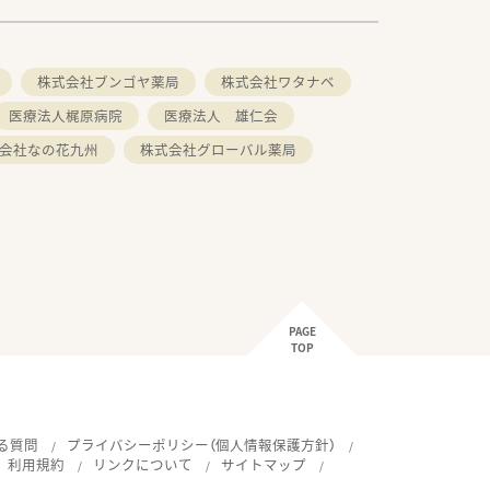
株式会社ブンゴヤ薬局
株式会社ワタナベ
医療法人梶原病院
医療法人 雄仁会
会社なの花九州
株式会社グローバル薬局
PAGE
TOP
る質問
プライバシーポリシー（個人情報保護方針）
利用規約
リンクについて
サイトマップ