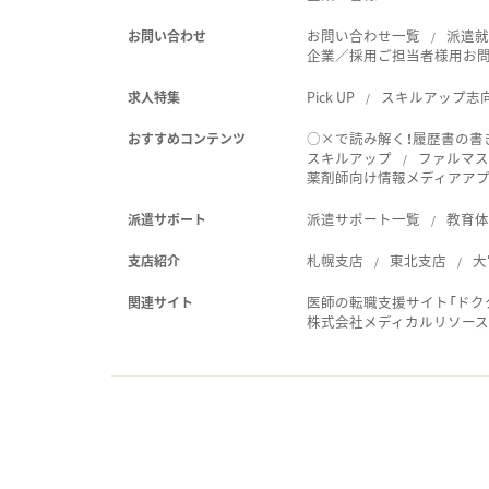
お問い合わせ一覧
派遣
お問い合わせ
企業／採用ご担当者様用お
Pick UP
スキルアップ志
求人特集
○×で読み解く！履歴書の書
おすすめコンテンツ
スキルアップ
ファルマス
薬剤師向け情報メディアアプリ
派遣サポート一覧
教育
派遣サポート
札幌支店
東北支店
大
支店紹介
医師の転職支援サイト「ドク
関連サイト
株式会社メディカルリソー