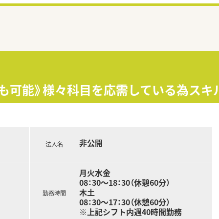
0円も可能》様々科目を応需している為ス
非公開
法人名
月火水金
08：30～18：30（休憩60分）
木土
勤務時間
08：30～17：30（休憩60分）
※上記シフト内週40時間勤務