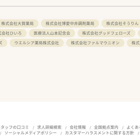
。
株式会社大賀薬局
株式会社博愛中井調剤薬局
株式会社そうりん
式会社ひいろ
医療法人山本記念会
株式会社グッドフェローズ
ズ
ウエルシア薬局株式会社
株式会社ファルマウニオン
株式
スタッフの口コミ
求人詳細検索
会社情報
全国拠点案内
よくあ
ソーシャルメディアポリシー
カスタマーハラスメントに関する方針