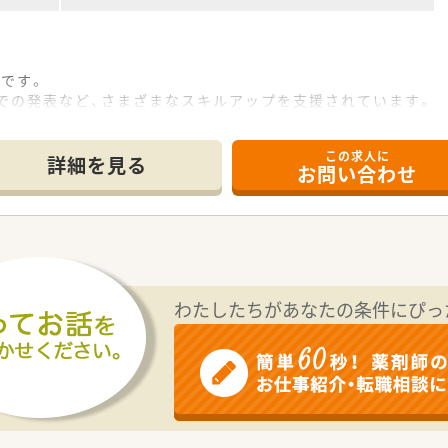
です。
での発表など、さまざまなスキルアップを支援されています。
この求人に
詳細を見る
お問い合わせ
わたしたちがあなたの条件にぴっ