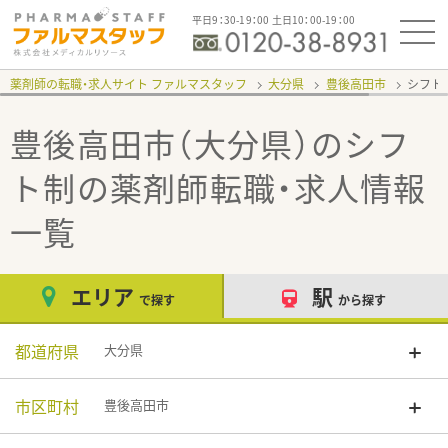
平日9：30-19：00 土日10：00-19：00
薬剤師の転職・求人サイト ファルマスタッフ
大分県
豊後高田市
シフト
豊後高田市（大分県）のシフ
ト制
の薬剤師転職・求人情報
一覧
エリア
駅
で探す
から探す
都道府県
大分県
市区町村
豊後高田市