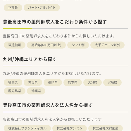
正社員
パート・アルバイト
豊後高田市の薬剤師求人をこだわり条件から探す
豊後高田市の薬剤師求人をこだわり条件からお探しいただけます。
車通勤可
高給与(600万円以上)
シフト制
大手チェーン以外
九州/沖縄エリアから探す
九州/沖縄の薬剤師求人をエリアからお探しいただけます。
福岡県
佐賀県
長崎県
熊本県
大分県
宮崎県
鹿児島県
沖縄県
豊後高田市の薬剤師求人を法人名から探す
豊後高田市の薬剤師求人を法人名からお探しいただけます。
株式会社ファンメディカル
株式会社ケンミン
株式会社大賀薬局