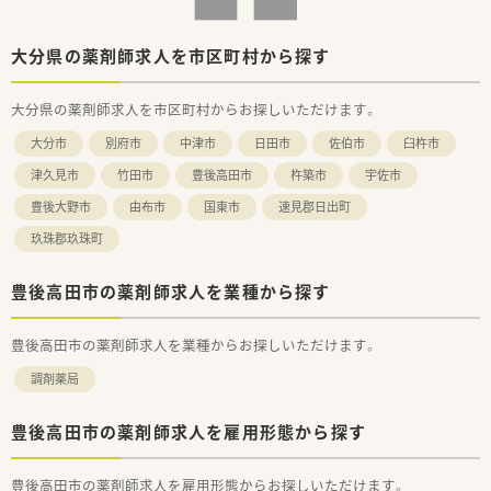
大分県の薬剤師求人を市区町村から探す
大分県の薬剤師求人を市区町村からお探しいただけます。
大分市
別府市
中津市
日田市
佐伯市
臼杵市
津久見市
竹田市
豊後高田市
杵築市
宇佐市
豊後大野市
由布市
国東市
速見郡日出町
玖珠郡玖珠町
豊後高田市の薬剤師求人を業種から探す
豊後高田市の薬剤師求人を業種からお探しいただけます。
調剤薬局
豊後高田市の薬剤師求人を雇用形態から探す
豊後高田市の薬剤師求人を雇用形態からお探しいただけます。