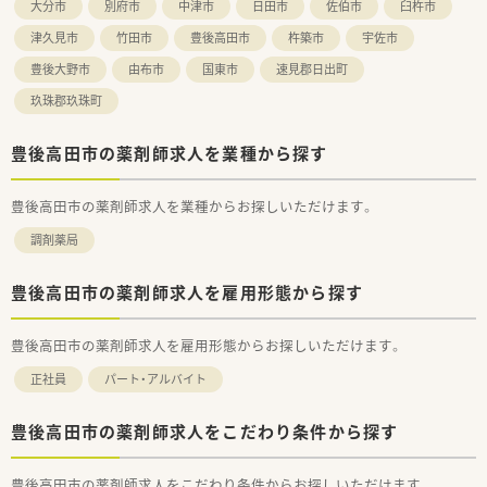
大分市
別府市
中津市
日田市
佐伯市
臼杵市
津久見市
竹田市
豊後高田市
杵築市
宇佐市
豊後大野市
由布市
国東市
速見郡日出町
玖珠郡玖珠町
豊後高田市の薬剤師求人を業種から探す
豊後高田市の薬剤師求人を業種からお探しいただけます。
調剤薬局
豊後高田市の薬剤師求人を雇用形態から探す
豊後高田市の薬剤師求人を雇用形態からお探しいただけます。
正社員
パート・アルバイト
豊後高田市の薬剤師求人をこだわり条件から探す
豊後高田市の薬剤師求人をこだわり条件からお探しいただけます。