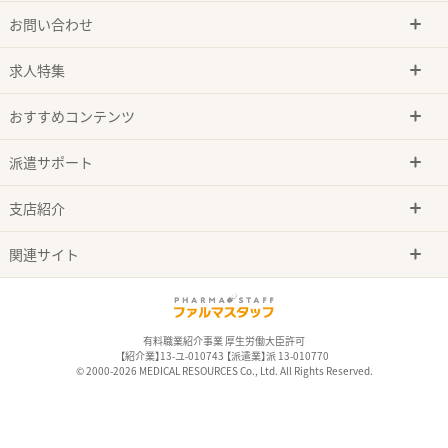
お問い合わせ
求人特集
おすすめコンテンツ
派遣サポート
支店紹介
関連サイト
有料職業紹介事業 厚生労働大臣許可
【紹介業】13-ユ-010743 【派遣業】派 13-010770
© 2000-2026 MEDICAL RESOURCES Co., Ltd. All Rights Reserved.