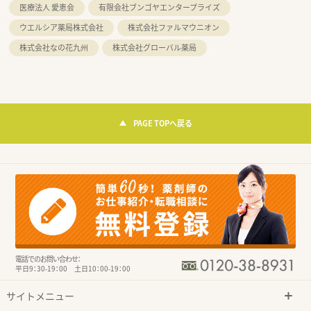
医療法人 愛恵会
有限会社ブンゴヤエンタープライズ
ウエルシア薬局株式会社
株式会社ファルマウニオン
株式会社なの花九州
株式会社グローバル薬局
PAGE TOPへ戻る
電話でのお問い合わせ：
平日9：30-19：00 土日10：00-19：00
サイトメニュー