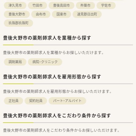
津久見市
竹田市
豊後高田市
杵築市
宇佐市
豊後大野市
由布市
国東市
速見郡日出町
玖珠郡玖珠町
豊後大野市の薬剤師求人を業種から探す
豊後大野市の薬剤師求人を業種からお探しいただけます。
調剤薬局
病院・クリニック
豊後大野市の薬剤師求人を雇用形態から探す
豊後大野市の薬剤師求人を雇用形態からお探しいただけます。
正社員
契約社員
パート・アルバイト
豊後大野市の薬剤師求人をこだわり条件から探す
豊後大野市の薬剤師求人をこだわり条件からお探しいただけます。