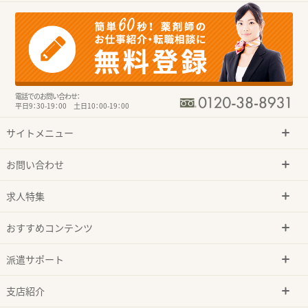
電話でのお問い合わせ：
平日9：30-19：00 土日10：00-19：00
サイトメニュー
お問い合わせ
求人特集
おすすめコンテンツ
派遣サポート
支店紹介