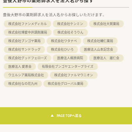
豊後大野市の薬剤師求人を法人名から探す
豊後大野市の薬剤師求人を法人名からお探しいただけます。
株式会社ファンメディカル
株式会社ケンミン
株式会社大賀薬局
株式会社博愛中井調剤薬局
株式会社そうりん
株式会社ブンゴヤ薬局
株式会社ワタナベ
株式会社輔仁薬局
株式会社サンドラッグ
株式会社ひいろ
医療法人山本記念会
株式会社グッドフェローズ
医療法人梶原病院
医療法人 雄仁会
医療法人 愛恵会
有限会社ブンゴヤエンタープライズ
ウエルシア薬局株式会社
株式会社ファルマウニオン
株式会社なの花九州
株式会社グローバル薬局
PAGE TOPへ戻る