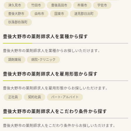
津久見市
竹田市
豊後高田市
杵築市
宇佐市
豊後大野市
由布市
国東市
速見郡日出町
玖珠郡玖珠町
豊後大野市の薬剤師求人を業種から探す
豊後大野市の薬剤師求人を業種からお探しいただけます。
調剤薬局
病院・クリニック
豊後大野市の薬剤師求人を雇用形態から探す
豊後大野市の薬剤師求人を雇用形態からお探しいただけます。
正社員
契約社員
パート・アルバイト
豊後大野市の薬剤師求人をこだわり条件から探す
豊後大野市の薬剤師求人をこだわり条件からお探しいただけます。