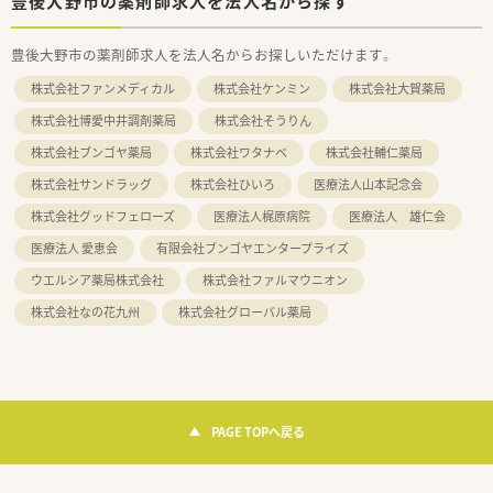
豊後大野市の薬剤師求人を法人名から探す
豊後大野市の薬剤師求人を法人名からお探しいただけます。
株式会社ファンメディカル
株式会社ケンミン
株式会社大賀薬局
株式会社博愛中井調剤薬局
株式会社そうりん
株式会社ブンゴヤ薬局
株式会社ワタナベ
株式会社輔仁薬局
株式会社サンドラッグ
株式会社ひいろ
医療法人山本記念会
株式会社グッドフェローズ
医療法人梶原病院
医療法人 雄仁会
医療法人 愛恵会
有限会社ブンゴヤエンタープライズ
ウエルシア薬局株式会社
株式会社ファルマウニオン
株式会社なの花九州
株式会社グローバル薬局
PAGE TOPへ戻る