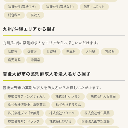
賃貸物件（家具付き）
賃貸物件（家具なし）
短期・スポット
総合科目
高収入
九州/沖縄エリアから探す
九州/沖縄の薬剤師求人をエリアからお探しいただけます。
福岡県
佐賀県
長崎県
熊本県
大分県
宮崎県
鹿児島県
沖縄県
豊後大野市の薬剤師求人を法人名から探す
豊後大野市の薬剤師求人を法人名からお探しいただけます。
株式会社ファンメディカル
株式会社ケンミン
株式会社大賀薬局
株式会社博愛中井調剤薬局
株式会社そうりん
株式会社ブンゴヤ薬局
株式会社ワタナベ
株式会社輔仁薬局
株式会社サンドラッグ
株式会社ひいろ
医療法人山本記念会