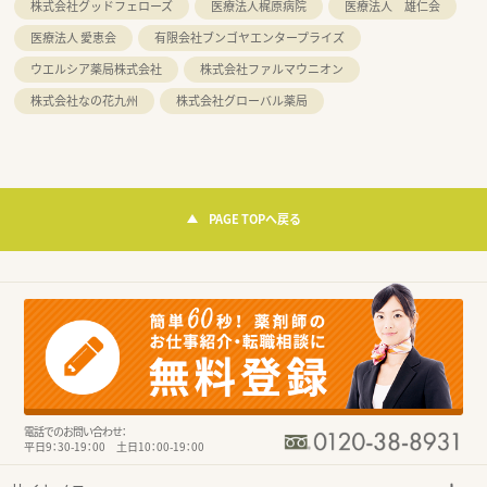
株式会社グッドフェローズ
医療法人梶原病院
医療法人 雄仁会
医療法人 愛恵会
有限会社ブンゴヤエンタープライズ
ウエルシア薬局株式会社
株式会社ファルマウニオン
株式会社なの花九州
株式会社グローバル薬局
PAGE TOPへ戻る
電話でのお問い合わせ：
平日9：30-19：00 土日10：00-19：00