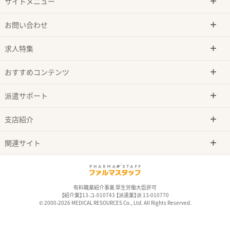
サイトメニュー
お問い合わせ
求人特集
おすすめコンテンツ
派遣サポート
支店紹介
関連サイト
有料職業紹介事業 厚生労働大臣許可
【紹介業】13-ユ-010743 【派遣業】派 13-010770
© 2000-2026 MEDICAL RESOURCES Co., Ltd. All Rights Reserved.