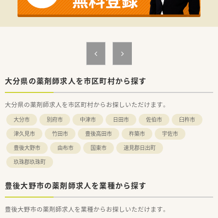
築しております。
大分県の薬剤師求人を市区町村から探す
大分県の薬剤師求人を市区町村からお探しいただけます。
大分市
別府市
中津市
日田市
佐伯市
臼杵市
津久見市
竹田市
豊後高田市
杵築市
宇佐市
豊後大野市
由布市
国東市
速見郡日出町
玖珠郡玖珠町
豊後大野市の薬剤師求人を業種から探す
豊後大野市の薬剤師求人を業種からお探しいただけます。