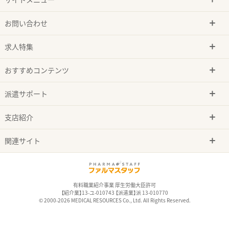
お問い合わせ
求人特集
おすすめコンテンツ
派遣サポート
支店紹介
関連サイト
有料職業紹介事業 厚生労働大臣許可
【紹介業】13-ユ-010743 【派遣業】派 13-010770
© 2000-2026 MEDICAL RESOURCES Co., Ltd. All Rights Reserved.