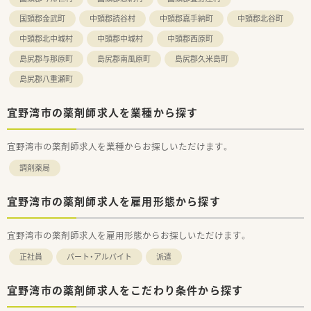
国頭郡金武町
中頭郡読谷村
中頭郡嘉手納町
中頭郡北谷町
中頭郡北中城村
中頭郡中城村
中頭郡西原町
島尻郡与那原町
島尻郡南風原町
島尻郡久米島町
島尻郡八重瀬町
宜野湾市の薬剤師求人を業種から探す
宜野湾市の薬剤師求人を業種からお探しいただけます。
調剤薬局
宜野湾市の薬剤師求人を雇用形態から探す
宜野湾市の薬剤師求人を雇用形態からお探しいただけます。
正社員
パート・アルバイト
派遣
宜野湾市の薬剤師求人をこだわり条件から探す