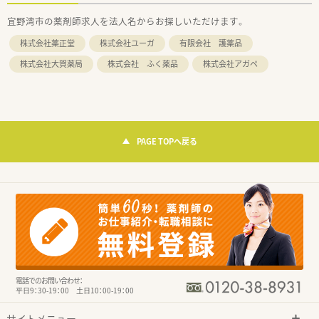
宜野湾市の薬剤師求人を法人名からお探しいただけます。
株式会社薬正堂
株式会社ユーガ
有限会社 護薬品
株式会社大賀薬局
株式会社 ふく薬品
株式会社アガペ
PAGE TOPへ戻る
電話でのお問い合わせ：
平日9：30-19：00 土日10：00-19：00
サイトメニュー