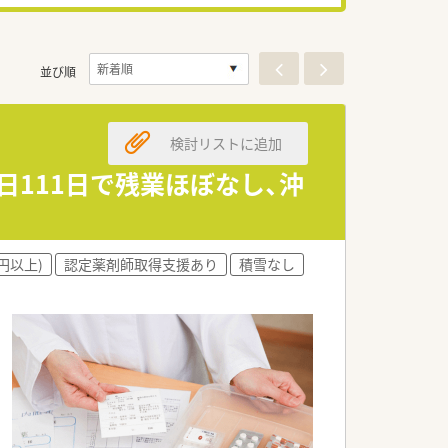
並び順
検討リストに追加
日111日で残業ほぼなし、沖
円以上)
認定薬剤師取得支援あり
積雪なし