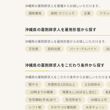
沖縄県の薬剤師求人を業種からお探しいただけます。
調剤薬局
病院・クリニック
企業
ドラッ
沖縄県の薬剤師求人を雇用形態から探す
沖縄県の薬剤師求人を雇用形態からお探しいただけます。
正社員
契約社員
パート・アルバイト
派
沖縄県の薬剤師求人をこだわり条件から探す
沖縄県の薬剤師求人をこだわり条件からお探しいただけま
駅チカ
年間休日120日以上
土日祝休み
~18時までの職場
残業なし(ほぼなし含む)
転
住宅補助(手当)あり
託児所あり
60歳以上可
シフト制
かかりつけ薬剤師
大手チェーン