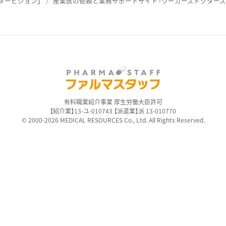
タービジョン」
産業医の依頼と業務サポートサイト『ワーカーズドクターズ
ス
有料職業紹介事業 厚生労働大臣許可
【紹介業】13-ユ-010743 【派遣業】派 13-010770
© 2000-2026 MEDICAL RESOURCES Co., Ltd. All Rights Reserved.