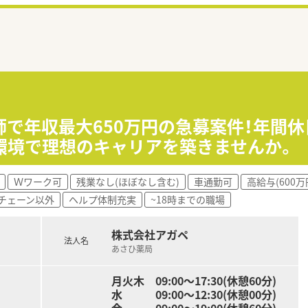
師で年収最大650万円の急募案件！年間休
環境で理想のキャリアを築きませんか。
Ｗワーク可
残業なし(ほぼなし含む)
車通勤可
高給与(600万
チェーン以外
ヘルプ体制充実
~18時までの職場
株式会社アガペ
法人名
あさひ薬局
月火木 09:00～17:30(休憩60分)
水 09:00～12:30(休憩00分)