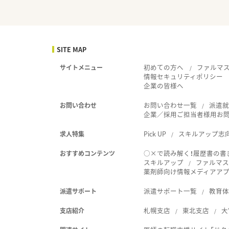
SITE MAP
初めての方へ
ファルマ
サイトメニュー
情報セキュリティポリシー
企業の皆様へ
お問い合わせ一覧
派遣
お問い合わせ
企業／採用ご担当者様用お
Pick UP
スキルアップ志
求人特集
○×で読み解く！履歴書の書
おすすめコンテンツ
スキルアップ
ファルマス
薬剤師向け情報メディアアプリ
派遣サポート一覧
教育
派遣サポート
札幌支店
東北支店
大
支店紹介