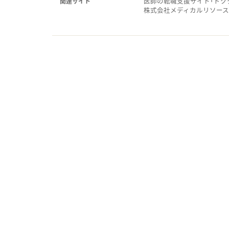
医師の転職支援サイト「ドク
関連サイト
株式会社メディカルリソー