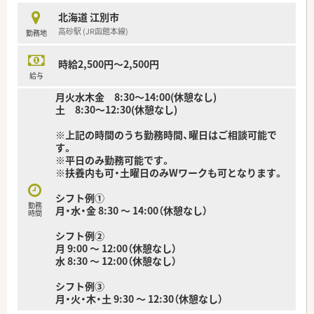
北海道 江別市
高砂駅 (JR函館本線)
勤務地
時給2,500円～2,500円
給与
月火水木金 8:30～14:00(休憩なし)
土 8:30～12:30(休憩なし)
※上記の時間のうち勤務時間、曜日はご相談可能で
す。
※平日のみ勤務可能です。
※扶養内も可・土曜日のみWワークも可となります。
シフト例①
勤務
月・水・金 8:30 ～ 14:00（休憩なし）
時間
シフト例②
月 9:00 ～ 12:00（休憩なし）
水 8:30 ～ 12:00（休憩なし）
シフト例③
月・火・木・土 9:30 ～ 12:30（休憩なし）