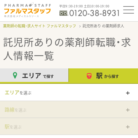
平日9：30-19：00 土日10：00-19：00
薬剤師の転職・求人サイト ファルマスタッフ
託児所あり
託児所あり
の薬剤師転職・求
人情報一覧
エリア
駅
で探す
から探す
エリア
を選ぶ
路線
を選ぶ
駅
を選ぶ