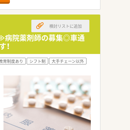
検討リストに追加
♪≫病院薬剤師の募集◎車通
す！
教育制度あり
シフト制
大手チェーン以外