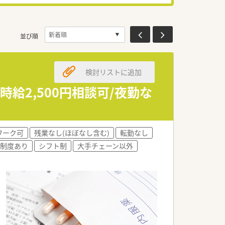
並び順
検討リストに追加
給2,500円相談可/夜勤な
ワーク可
残業なし(ほぼなし含む)
転勤なし
制度あり
シフト制
大手チェーン以外