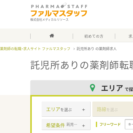
株式会社メディカルリソース
初めての方
求
薬剤師の転職・求人サイト ファルマスタッフ
託児所あり
託児所あり
の薬剤師転
エリア
で探
エリア
路線
を選ぶ
を選ぶ
希望条件
託児所あり
フリーワード