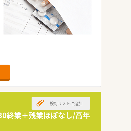
検討リストに追加
:30終業＋残業ほぼなし/高年