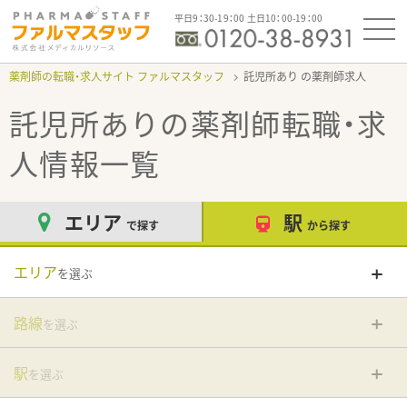
平日9：30-19：00 土日10：00-19：00
薬剤師の転職・求人サイト ファルマスタッフ
託児所あり
託児所あり
の薬剤師転職・求
人情報一覧
エリア
駅
で探す
から探す
エリア
を選ぶ
路線
を選ぶ
駅
を選ぶ