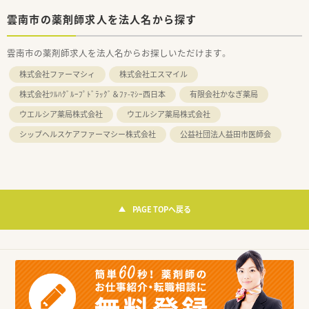
雲南市の薬剤師求人を法人名から探す
雲南市の薬剤師求人を法人名からお探しいただけます。
株式会社ファーマシィ
株式会社エスマイル
株式会社ﾂﾙﾊｸﾞﾙｰﾌﾟﾄﾞﾗｯｸﾞ＆ﾌｧ-ﾏｼｰ西日本
有限会社かなぎ薬局
ウエルシア薬局株式会社
ウエルシア薬局株式会社
シップヘルスケアファーマシー株式会社
公益社団法人益田市医師会
PAGE TOPへ戻る