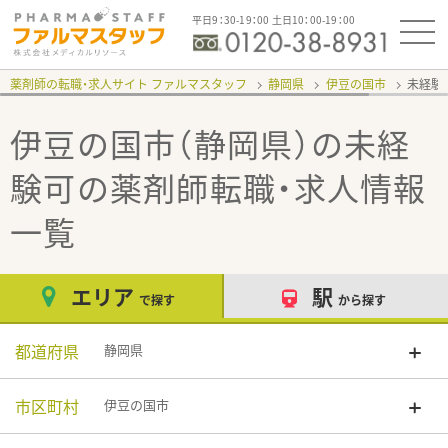
平日9：30-19：00 土日10：00-19：00
薬剤師の転職・求人サイト ファルマスタッフ
静岡県
伊豆の国市
未経験
伊豆の国市（静岡県）の未経
験可
の薬剤師転職・求人情報
一覧
エリア
駅
で探す
から探す
都道府県
静岡県
市区町村
伊豆の国市