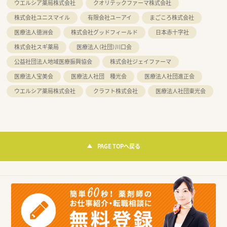
ウエルシア薬局株式会社
クオリテックファーマ株式会社
株式会社ユニスマイル
有限会社ユーアイ
まごころ株式会社
医療法人徳洲会
株式会社グッドフィールド
日本赤十字社
株式会社スギ薬局
医療法人（社団）川口会
公益社団法人地域医療振興協会
株式会社ジェイファーマ
医療法人宝美会
医療法人社団 種光会
医療法人社団進正会
ウエルシア薬局株式会社
クラフト株式会社
医療法人社団東光会
PAGE TOPへ戻る