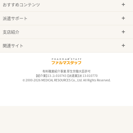
おすすめコンテンツ
派遣サポート
支店紹介
関連サイト
有料職業紹介事業 厚生労働大臣許可
【紹介業】13-ユ-010743 【派遣業】派 13-010770
© 2000-2026 MEDICAL RESOURCES Co., Ltd. All Rights Reserved.