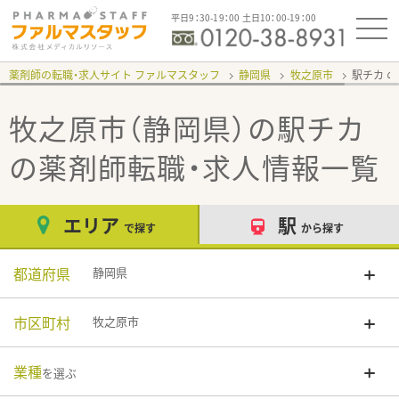
平日9：30-19：00 土日10：00-19：00
薬剤師の転職・求人サイト ファルマスタッフ
静岡県
牧之原市
駅チカ
牧之原市（静岡県）の駅チカ
の薬剤師転職・求人情報一覧
エリア
駅
で探す
から探す
都道府県
静岡県
市区町村
牧之原市
業種
を選ぶ