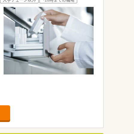
トを目指したい意欲的な方に最適です。
療に貢献したい方に好適な案件です。
ます。