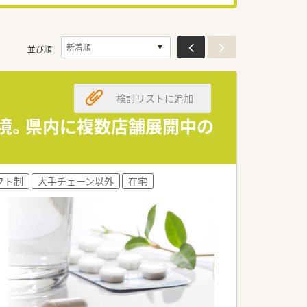
並び順
検討リストに追加
環境。県内に複数店舗展開中の
フト制
大手チェーン以外
在宅