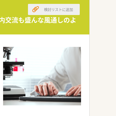
検討リストに追加
社内交流も盛んな風通しのよ