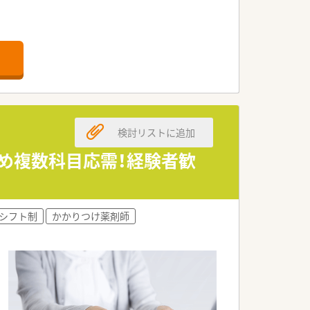
検討リストに追加
じめ複数科目応需！経験者歓
。
シフト制
かかりつけ薬剤師
す。