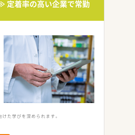
≫ 定着率の高い企業で常勤
。
向けた学びを深められます。