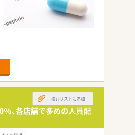
検討リストに追加
00％、各店舗で多めの人員配
8時までの職場