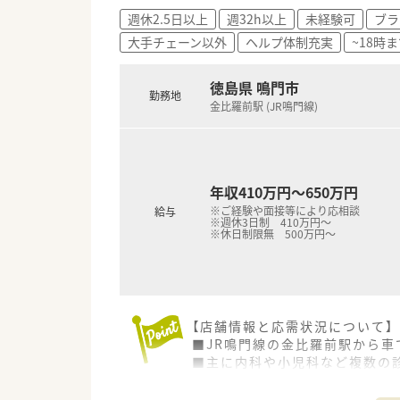
■かかりつけや後発品について
週休2.5日以上
週32h以上
未経験可
ブラ
■地域体制加算は12店舗中4店
大手チェーン以外
ヘルプ体制充実
~18時
■祝日がある週については代わ
徳島県内でも比較的休日が多
■離職率は低く、従業員の皆さ
徳島県 鳴門市
勤務地
■設備投資は全国大手に負けな
金比羅前駅 (JR鳴門線)
ほぼ全店に監査レンジを導入さ
小児科門前ではロボットアーム
■年に1店舗のペースで新規出
■薬剤師会の会費は会社負担と
年収410万円～650万円
※ご経験や面接等により応相談
給与
※週休3日制 410万円～
※休日制限無 500万円～
【店舗情報と応需状況について】
■JR鳴門線の金比羅前駅から車
■主に内科や小児科など複数の診
■薬剤師は常勤1名とヘルプ1名