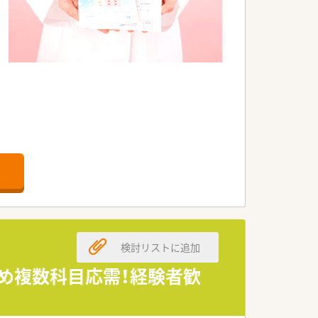
検討リストに追加
じめ複数科目応需！経験者歓