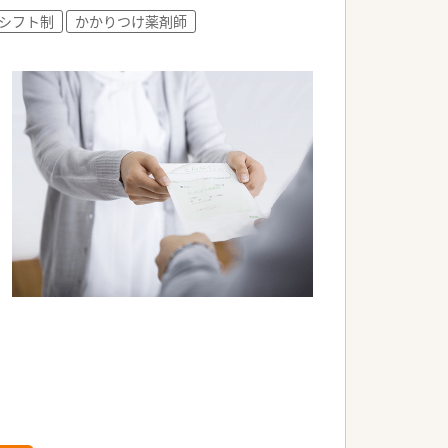
。
シフト制
かかりつけ薬剤師
す。