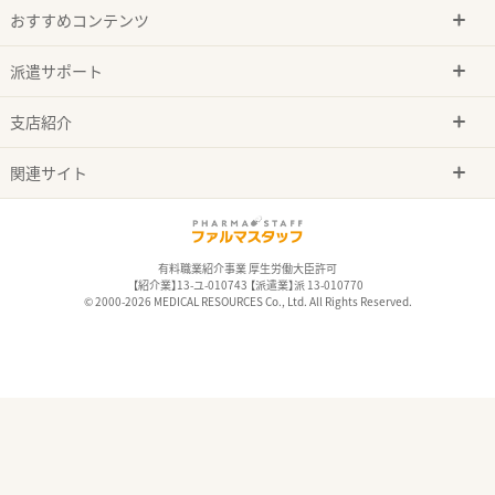
おすすめコンテンツ
派遣サポート
支店紹介
関連サイト
有料職業紹介事業 厚生労働大臣許可
【紹介業】13-ユ-010743 【派遣業】派 13-010770
© 2000-2026 MEDICAL RESOURCES Co., Ltd. All Rights Reserved.