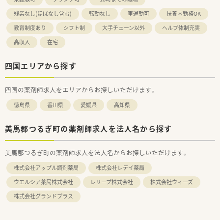
残業なし(ほぼなし含む)
転勤なし
車通勤可
扶養内勤務OK
教育制度あり
シフト制
大手チェーン以外
ヘルプ体制充実
高収入
在宅
四国エリアから探す
四国の薬剤師求人をエリアからお探しいただけます。
徳島県
香川県
愛媛県
高知県
美馬郡つるぎ町の薬剤師求人を法人名から探す
美馬郡つるぎ町の薬剤師求人を法人名からお探しいただけます。
株式会社アップル調剤薬局
株式会社レデイ薬局
ウエルシア薬局株式会社
レリープ株式会社
株式会社ウィーズ
株式会社グランドプラス