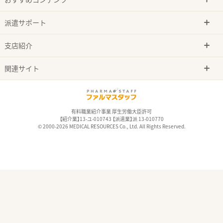
派遣サポート
支店紹介
関連サイト
有料職業紹介事業 厚生労働大臣許可
【紹介業】13-ユ-010743 【派遣業】派 13-010770
© 2000-2026 MEDICAL RESOURCES Co., Ltd. All Rights Reserved.