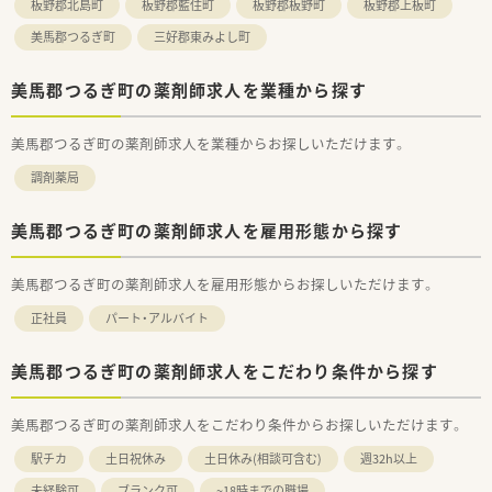
板野郡北島町
板野郡藍住町
板野郡板野町
板野郡上板町
美馬郡つるぎ町
三好郡東みよし町
美馬郡つるぎ町の薬剤師求人を業種から探す
美馬郡つるぎ町の薬剤師求人を業種からお探しいただけます。
調剤薬局
美馬郡つるぎ町の薬剤師求人を雇用形態から探す
美馬郡つるぎ町の薬剤師求人を雇用形態からお探しいただけます。
正社員
パート・アルバイト
美馬郡つるぎ町の薬剤師求人をこだわり条件から探す
美馬郡つるぎ町の薬剤師求人をこだわり条件からお探しいただけます。
駅チカ
土日祝休み
土日休み(相談可含む)
週32h以上
未経験可
ブランク可
~18時までの職場