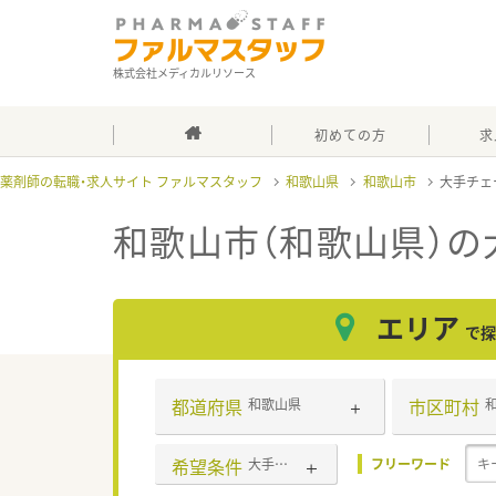
株式会社メディカルリソース
初めての方
求
薬剤師の転職・求人サイト ファルマスタッフ
和歌山県
和歌山市
大手チェ
和歌山市（和歌山県）の
エリア
で探
都道府県
市区町村
和歌山県
希望条件
大手チェーン
フリーワード