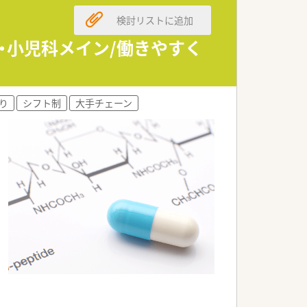
検討リストに追加
科・小児科メイン/働きやすく
り
シフト制
大手チェーン