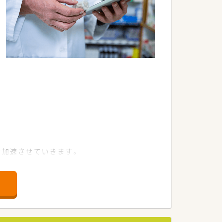
す。
。
す。
ます。
す。
ます。
を加速させていきます。
ます。
が行います。
組みにも積極的です。