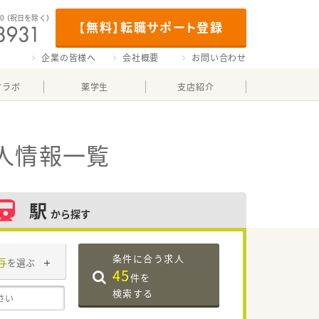
00
（祝日を除く）
【無料】転職サポート登録
企業の皆様へ
会社概要
お問い合わせ
マラボ
薬学生
支店紹介
人情報一覧
駅
から探す
条件に合う求人
与
を選ぶ
45
件を
検索する