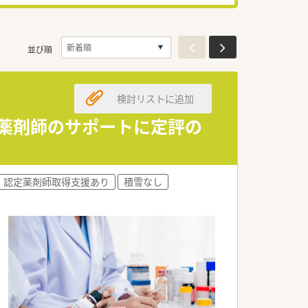
並び順
検討リストに追加
◎薬剤師のサポートに定評の
認定薬剤師取得支援あり
積雪なし