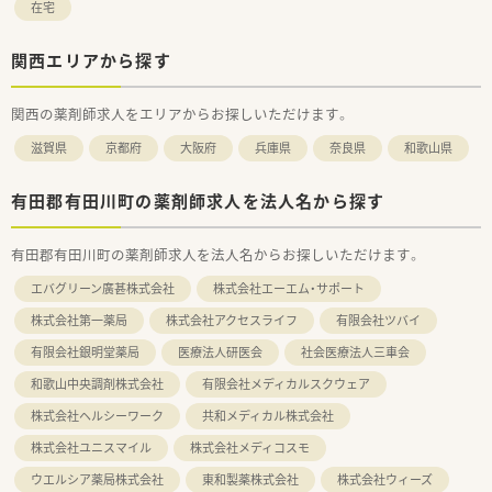
在宅
関西エリアから探す
関西の薬剤師求人をエリアからお探しいただけます。
滋賀県
京都府
大阪府
兵庫県
奈良県
和歌山県
有田郡有田川町の薬剤師求人を法人名から探す
有田郡有田川町の薬剤師求人を法人名からお探しいただけます。
エバグリーン廣甚株式会社
株式会社エーエム・サポート
株式会社第一薬局
株式会社アクセスライフ
有限会社ツバイ
有限会社銀明堂薬局
医療法人研医会
社会医療法人三車会
和歌山中央調剤株式会社
有限会社メディカルスクウェア
株式会社ヘルシーワーク
共和メディカル株式会社
株式会社ユニスマイル
株式会社メディコスモ
ウエルシア薬局株式会社
東和製薬株式会社
株式会社ウィーズ