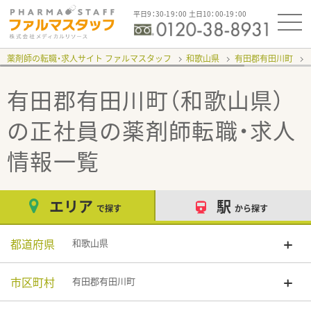
平日9：30-19：00 土日10：00-19：00
薬剤師の転職・求人サイト ファルマスタッフ
和歌山県
有田郡有田川町
有田郡有田川町（和歌山県）
の正社員
の薬剤師転職・求人
情報一覧
エリア
駅
で探す
から探す
都道府県
和歌山県
市区町村
有田郡有田川町