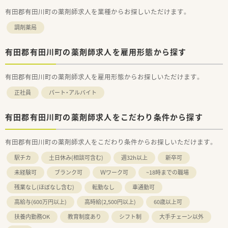
有田郡有田川町の薬剤師求人を業種からお探しいただけます。
調剤薬局
有田郡有田川町の薬剤師求人を雇用形態から探す
有田郡有田川町の薬剤師求人を雇用形態からお探しいただけます。
正社員
パート・アルバイト
有田郡有田川町の薬剤師求人をこだわり条件から探す
有田郡有田川町の薬剤師求人をこだわり条件からお探しいただけます。
駅チカ
土日休み(相談可含む)
週32h以上
新卒可
未経験可
ブランク可
Ｗワーク可
~18時までの職場
残業なし(ほぼなし含む)
転勤なし
車通勤可
高給与(600万円以上)
高時給(2,500円以上)
60歳以上可
扶養内勤務OK
教育制度あり
シフト制
大手チェーン以外