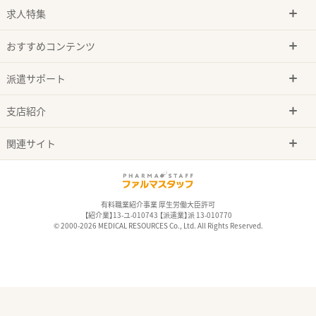
求人特集
おすすめコンテンツ
派遣サポート
支店紹介
関連サイト
有料職業紹介事業 厚生労働大臣許可
【紹介業】13-ユ-010743 【派遣業】派 13-010770
© 2000-2026 MEDICAL RESOURCES Co., Ltd. All Rights Reserved.