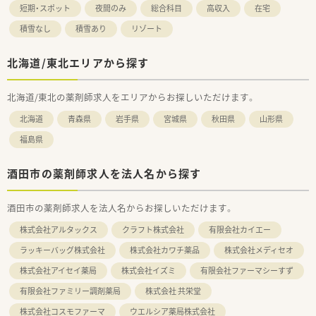
短期・スポット
夜間のみ
総合科目
高収入
在宅
積雪なし
積雪あり
リゾート
北海道/東北エリアから探す
北海道/東北の薬剤師求人をエリアからお探しいただけます。
北海道
青森県
岩手県
宮城県
秋田県
山形県
福島県
酒田市の薬剤師求人を法人名から探す
酒田市の薬剤師求人を法人名からお探しいただけます。
株式会社アルタックス
クラフト株式会社
有限会社カイエー
ラッキーバッグ株式会社
株式会社カワチ薬品
株式会社メディセオ
株式会社アイセイ薬局
株式会社イズミ
有限会社ファーマシーすず
有限会社ファミリー調剤薬局
株式会社 共栄堂
株式会社コスモファーマ
ウエルシア薬局株式会社