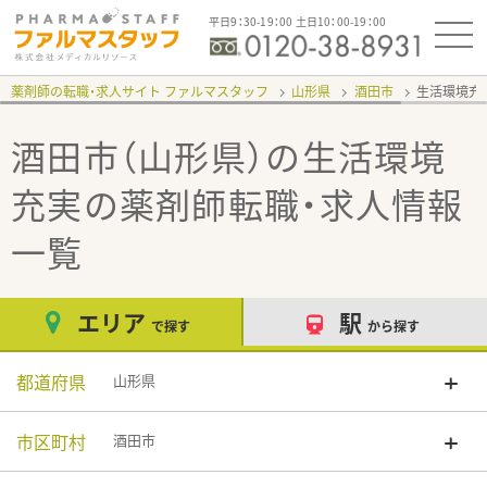
平日9：30-19：00 土日10：00-19：00
薬剤師の転職・求人サイト ファルマスタッフ
山形県
酒田市
生活環境充
酒田市（山形県）の生活環境
充実
の薬剤師転職・求人情報
一覧
エリア
駅
で探す
から探す
都道府県
山形県
市区町村
酒田市