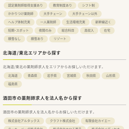
認定薬剤師取得支援あり
教育制度あり
シフト制
かかりつけ薬剤師
大手チェーン
大手チェーン以外
ヘルプ体制充実
一人薬剤師
生活環境充実
新幹線近く
短期・スポット
夜間のみ
総合科目
高収入
在宅
積雪なし
積雪あり
リゾート
北海道/東北エリアから探す
北海道/東北の薬剤師求人をエリアからお探しいただけます。
北海道
青森県
岩手県
宮城県
秋田県
山形県
福島県
酒田市の薬剤師求人を法人名から探す
酒田市の薬剤師求人を法人名からお探しいただけます。
株式会社アルタックス
クラフト株式会社
有限会社カイエー