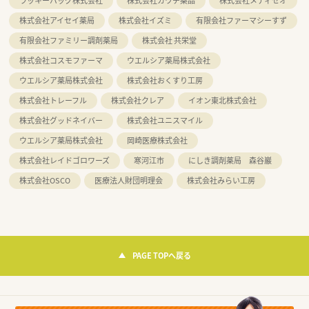
ラッキーバッグ株式会社
株式会社カワチ薬品
株式会社メディセオ
株式会社アイセイ薬局
株式会社イズミ
有限会社ファーマシーすず
有限会社ファミリー調剤薬局
株式会社 共栄堂
株式会社コスモファーマ
ウエルシア薬局株式会社
ウエルシア薬局株式会社
株式会社おくすり工房
株式会社トレーフル
株式会社クレア
イオン東北株式会社
株式会社グッドネイバー
株式会社ユニスマイル
ウエルシア薬局株式会社
岡崎医療株式会社
株式会社レイドゴロワーズ
寒河江市
にしき調剤薬局 森谷巖
株式会社OSCO
医療法人財団明理会
株式会社みらい工房
PAGE TOPへ戻る