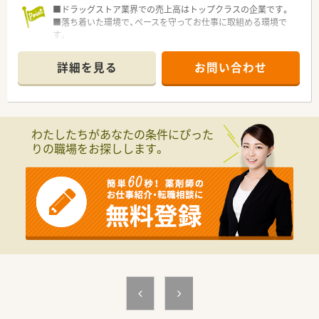
■ドラッグストア業界での売上高はトップクラスの企業です。
■落ち着いた環境で、ペースを守ってお仕事に取組める環境で
す。
■枚数少なめ、科目も単科に偏らずバランスの良い業務内容で
す。スキル維持にもぴったりのドラッグストアです。
詳細を見る
お問い合わせ
わたしたちがあなたの条件にぴった
りの職場をお探しします。