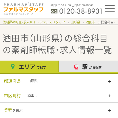
平日9：30-19：00 土日10：00-19：00
薬剤師の転職・求人サイト ファルマスタッフ
山形県
酒田市
総合科目
酒田市（山形県）の総合科目
の薬剤師転職・求人情報一覧
エリア
駅
で探す
から探す
都道府県
山形県
市区町村
酒田市
業種
を選ぶ