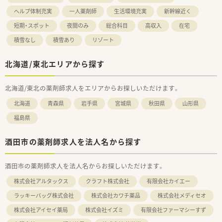
ヘルプ体制充実
一人薬剤師
生活環境充実
新幹線近く
短期・スポット
夜間のみ
総合科目
高収入
在宅
積雪なし
積雪あり
リゾート
北海道/東北エリアから探す
北海道/東北の薬剤師求人をエリアからお探しいただけます。
北海道
青森県
岩手県
宮城県
秋田県
山形県
福島県
酒田市の薬剤師求人を法人名から探す
酒田市の薬剤師求人を法人名からお探しいただけます。
株式会社アルタックス
クラフト株式会社
有限会社カイエー
ラッキーバッグ株式会社
株式会社カワチ薬品
株式会社メディセオ
株式会社アイセイ薬局
株式会社イズミ
有限会社ファーマシーすず