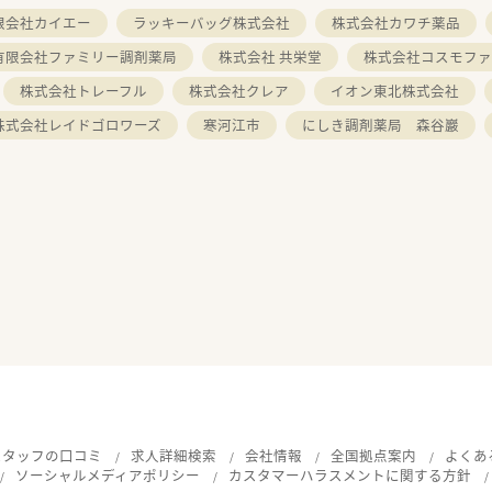
限会社カイエー
ラッキーバッグ株式会社
株式会社カワチ薬品
有限会社ファミリー調剤薬局
株式会社 共栄堂
株式会社コスモファ
株式会社トレーフル
株式会社クレア
イオン東北株式会社
株式会社レイドゴロワーズ
寒河江市
にしき調剤薬局 森谷巖
スタッフの口コミ
求人詳細検索
会社情報
全国拠点案内
よくあ
ソーシャルメディアポリシー
カスタマーハラスメントに関する方針