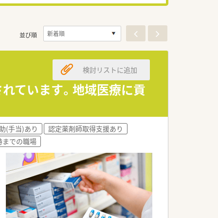
並び順
検討リストに追加
されています。地域医療に貢
助(手当)あり
認定薬剤師取得支援あり
8時までの職場