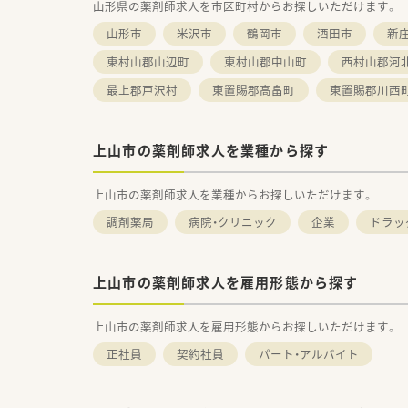
山形県の薬剤師求人を市区町村からお探しいただけます。
山形市
米沢市
鶴岡市
酒田市
新
東村山郡山辺町
東村山郡中山町
西村山郡河
最上郡戸沢村
東置賜郡高畠町
東置賜郡川西
上山市の薬剤師求人を業種から探す
上山市の薬剤師求人を業種からお探しいただけます。
調剤薬局
病院・クリニック
企業
ドラッ
上山市の薬剤師求人を雇用形態から探す
上山市の薬剤師求人を雇用形態からお探しいただけます。
正社員
契約社員
パート・アルバイト