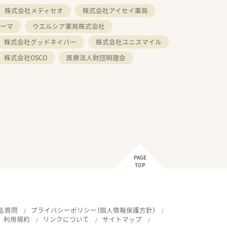
株式会社メディセオ
株式会社アイセイ薬局
ーマ
ウエルシア薬局株式会社
株式会社グッドネイバー
株式会社ユニスマイル
株式会社OSCO
医療法人財団明理会
PAGE
TOP
る質問
プライバシーポリシー（個人情報保護方針）
利用規約
リンクについて
サイトマップ