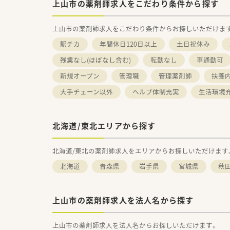
上山市の薬剤師求人をこだわり条件から探す
上山市の薬剤師求人をこだわり条件からお探しいただけま
駅チカ
年間休日120日以上
土日祝休み
残業なし(ほぼなし含む)
転勤なし
車通勤可
新規オープン
管理職
管理薬剤師
扶養内
大手チェーン以外
ヘルプ体制充実
生活環境
北海道/東北エリアから探す
北海道/東北の薬剤師求人をエリアからお探しいただけます
北海道
青森県
岩手県
宮城県
秋
上山市の薬剤師求人を法人名から探す
上山市の薬剤師求人を法人名からお探しいただけます。