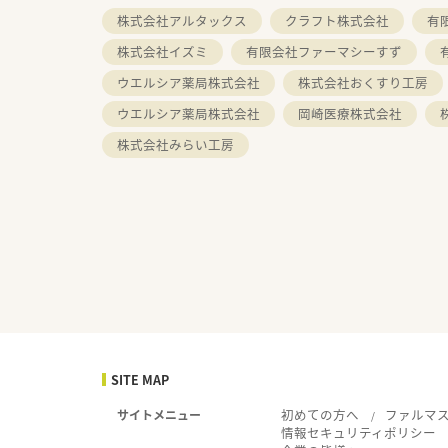
株式会社アルタックス
クラフト株式会社
有
株式会社イズミ
有限会社ファーマシーすず
ウエルシア薬局株式会社
株式会社おくすり工房
ウエルシア薬局株式会社
岡崎医療株式会社
株式会社みらい工房
SITE MAP
初めての方へ
ファルマ
サイトメニュー
情報セキュリティポリシー