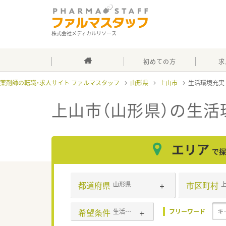
株式会社メディカルリソース
初めての方
求
薬剤師の転職・求人サイト ファルマスタッフ
山形県
上山市
生活環境充
上山市（山形県）の生活
エリア
で探
都道府県
市区町村
山形県
希望条件
生活環境充実
フリーワード