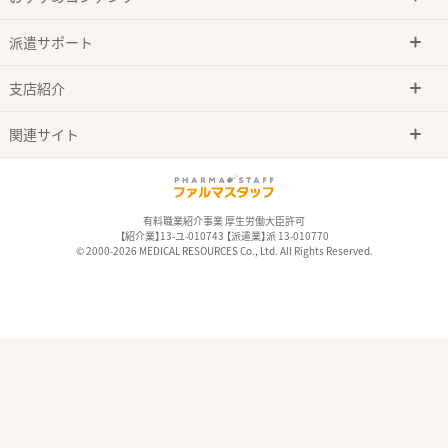
派遣サポート
支店紹介
関連サイト
有料職業紹介事業 厚生労働大臣許可
【紹介業】13-ユ-010743 【派遣業】派 13-010770
© 2000-2026 MEDICAL RESOURCES Co., Ltd. All Rights Reserved.