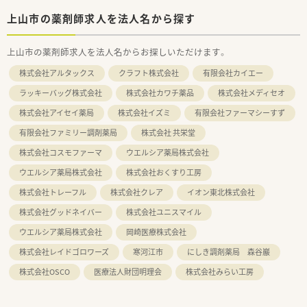
上山市の薬剤師求人を法人名から探す
上山市の薬剤師求人を法人名からお探しいただけます。
株式会社アルタックス
クラフト株式会社
有限会社カイエー
ラッキーバッグ株式会社
株式会社カワチ薬品
株式会社メディセオ
株式会社アイセイ薬局
株式会社イズミ
有限会社ファーマシーすず
有限会社ファミリー調剤薬局
株式会社 共栄堂
株式会社コスモファーマ
ウエルシア薬局株式会社
ウエルシア薬局株式会社
株式会社おくすり工房
株式会社トレーフル
株式会社クレア
イオン東北株式会社
株式会社グッドネイバー
株式会社ユニスマイル
ウエルシア薬局株式会社
岡崎医療株式会社
株式会社レイドゴロワーズ
寒河江市
にしき調剤薬局 森谷巖
株式会社OSCO
医療法人財団明理会
株式会社みらい工房