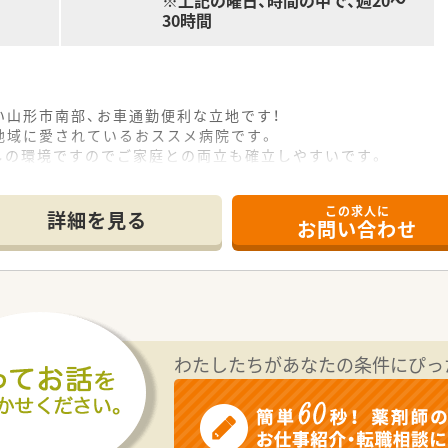
※上記の曜日、時間の中で、週20～
30時間
い山形市南部、お車通勤便利な立地です！
地域に愛されているおススメ病院です。
しの環境ですのでご家庭との両立も確立しやすいです。
この求人に
詳細を見る
お問い合わせ
わたしたちがあなたの条件にぴっ