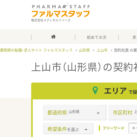
株式会社メディカルリソース
初めての方
求
薬剤師の転職・求人サイト ファルマスタッフ
山形県
上山市
契約社員
上山市（山形県）の契約
エリア
で探
都道府県
市区町村
山形県
希望条件
フリーワード
を選ぶ