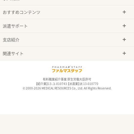
おすすめコンテンツ
派遣サポート
支店紹介
関連サイト
有料職業紹介事業 厚生労働大臣許可
【紹介業】13-ユ-010743 【派遣業】派 13-010770
© 2000-2026 MEDICAL RESOURCES Co., Ltd. All Rights Reserved.