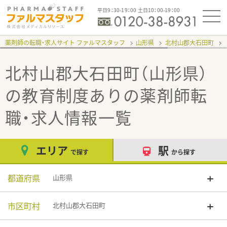
平日9：30-19：00 土日10：00-19：00
薬剤師の転職・求人サイト ファルマスタッフ
山形県
北村山郡大石田町
北村山郡大石田町（山形県）
の教育制度あり
の薬剤師転
職・求人情報一覧
エリア
駅
で探す
から探す
都道府県
山形県
市区町村
北村山郡大石田町