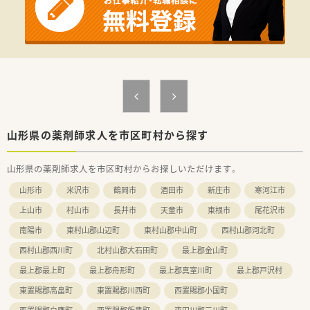
【想定されるキャリアイメージ】
■管理薬剤師や複数店舗を統括するエリアマネージャーなど、豊
富なキャリアパスが用意されています。
■意欲と実績次第では、20代で管理薬剤師へキャリアアップす
ることも十分に可能です。
■採用や社員研修の企画・運営など、薬剤師の枠を超えた業務に
挑戦することもできます。
【想定されるモデル年収】
■ご年齢やご経験に応じて調整されますが、年収600万円台の提
山形県の薬剤師求人を市区町村から探す
示も受けやすい企業です。
■過去には、40代の経験者の方に年収630万円を提示した実績も
山形県の薬剤師求人を市区町村からお探しいただけます。
ございます。
■個人の頑張りが賞与に反映される評価制度のため、高いモチベ
山形市
米沢市
鶴岡市
酒田市
新庄市
寒河江市
ーションで業務に臨めます。
上山市
村山市
長井市
天童市
東根市
尾花沢市
南陽市
東村山郡山辺町
東村山郡中山町
西村山郡河北町
西村山郡西川町
北村山郡大石田町
最上郡金山町
最上郡最上町
最上郡舟形町
最上郡真室川町
最上郡戸沢村
東置賜郡高畠町
東置賜郡川西町
西置賜郡小国町