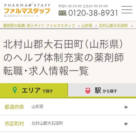
平日9：30-19：00 土日10：00-19：00
薬剤師の転職・求人サイト ファルマスタッフ
山形県
北村山郡大石田町
北村山郡大石田町（山形県）
のヘルプ体制充実
の薬剤師
転職・求人情報一覧
エリア
駅
で探す
から探す
都道府県
山形県
市区町村
北村山郡大石田町