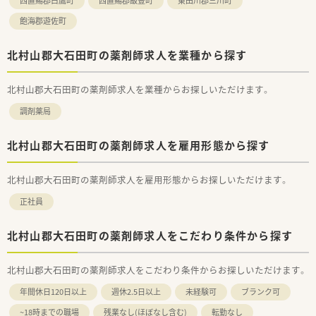
西置賜郡白鷹町
西置賜郡飯豊町
東田川郡三川町
飽海郡遊佐町
北村山郡大石田町の薬剤師求人を業種から探す
北村山郡大石田町の薬剤師求人を業種からお探しいただけます。
調剤薬局
北村山郡大石田町の薬剤師求人を雇用形態から探す
北村山郡大石田町の薬剤師求人を雇用形態からお探しいただけます。
正社員
北村山郡大石田町の薬剤師求人をこだわり条件から探す
北村山郡大石田町の薬剤師求人をこだわり条件からお探しいただけます。
年間休日120日以上
週休2.5日以上
未経験可
ブランク可
~18時までの職場
残業なし(ほぼなし含む)
転勤なし