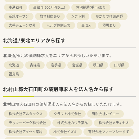
車通勤可
高給与(600万円以上)
住宅補助(手当)あり
新規オープン
教育制度あり
シフト制
かかりつけ薬剤師
大手チェーン以外
ヘルプ体制充実
高収入
積雪あり
北海道/東北エリアから探す
北海道/東北の薬剤師求人をエリアからお探しいただけます。
北海道
青森県
岩手県
宮城県
秋田県
山形県
福島県
北村山郡大石田町の薬剤師求人を法人名から探す
北村山郡大石田町の薬剤師求人を法人名からお探しいただけます。
株式会社アルタックス
クラフト株式会社
有限会社カイエー
ラッキーバッグ株式会社
株式会社カワチ薬品
株式会社メディセオ
株式会社アイセイ薬局
株式会社イズミ
有限会社ファーマシーすず