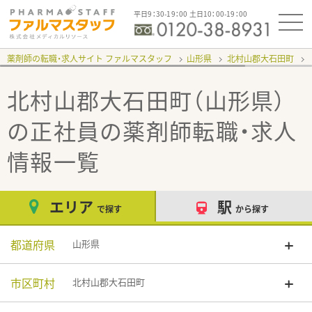
平日9：30-19：00 土日10：00-19：00
薬剤師の転職・求人サイト ファルマスタッフ
山形県
北村山郡大石田町
北村山郡大石田町（山形県）
の正社員
の薬剤師転職・求人
情報一覧
エリア
駅
で探す
から探す
都道府県
山形県
市区町村
北村山郡大石田町