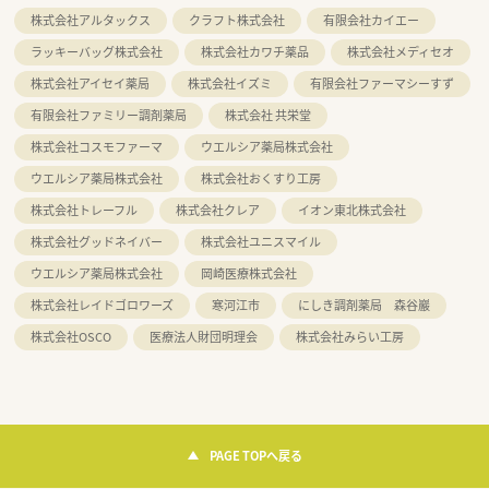
株式会社アルタックス
クラフト株式会社
有限会社カイエー
ラッキーバッグ株式会社
株式会社カワチ薬品
株式会社メディセオ
株式会社アイセイ薬局
株式会社イズミ
有限会社ファーマシーすず
有限会社ファミリー調剤薬局
株式会社 共栄堂
株式会社コスモファーマ
ウエルシア薬局株式会社
ウエルシア薬局株式会社
株式会社おくすり工房
株式会社トレーフル
株式会社クレア
イオン東北株式会社
株式会社グッドネイバー
株式会社ユニスマイル
ウエルシア薬局株式会社
岡崎医療株式会社
株式会社レイドゴロワーズ
寒河江市
にしき調剤薬局 森谷巖
株式会社OSCO
医療法人財団明理会
株式会社みらい工房
PAGE TOPへ戻る