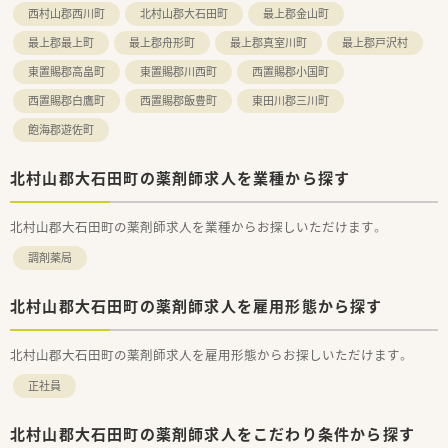
西村山郡西川町
北村山郡大石田町
最上郡金山町
最上郡最上町
最上郡舟形町
最上郡真室川町
最上郡戸沢村
東置賜郡高畠町
東置賜郡川西町
西置賜郡小国町
西置賜郡白鷹町
西置賜郡飯豊町
東田川郡三川町
飽海郡遊佐町
北村山郡大石田町の薬剤師求人を業種から探す
北村山郡大石田町の薬剤師求人を業種からお探しいただけます。
調剤薬局
北村山郡大石田町の薬剤師求人を雇用形態から探す
北村山郡大石田町の薬剤師求人を雇用形態からお探しいただけます。
正社員
北村山郡大石田町の薬剤師求人をこだわり条件から探す