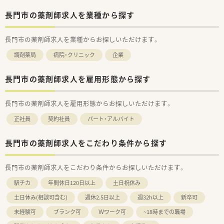
長門市の薬剤師求人を業種から探す
長門市の薬剤師求人を業種からお探しいただけます。
調剤薬局
病院・クリニック
企業
長門市の薬剤師求人を雇用形態から探す
長門市の薬剤師求人を雇用形態からお探しいただけます。
正社員
契約社員
パート・アルバイト
長門市の薬剤師求人をこだわり条件から探す
長門市の薬剤師求人をこだわり条件からお探しいただけます。
駅チカ
年間休日120日以上
土日祝休み
土日休み(相談可含む)
週休2.5日以上
週32h以上
新卒可
未経験可
ブランク可
Ｗワーク可
~18時までの職場