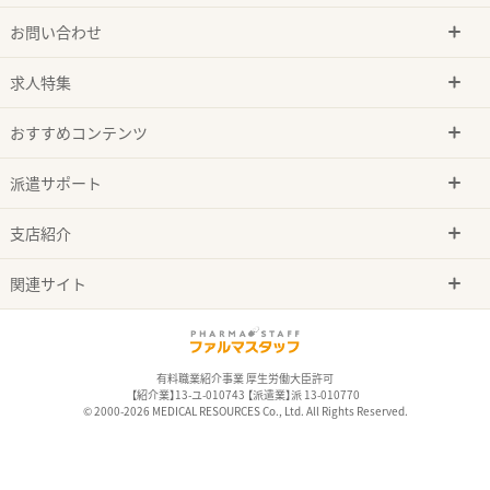
お問い合わせ
求人特集
おすすめコンテンツ
派遣サポート
支店紹介
関連サイト
有料職業紹介事業 厚生労働大臣許可
【紹介業】13-ユ-010743 【派遣業】派 13-010770
© 2000-2026 MEDICAL RESOURCES Co., Ltd. All Rights Reserved.