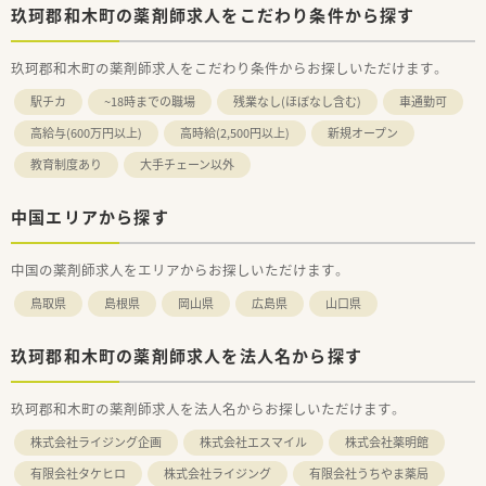
玖珂郡和木町の薬剤師求人をこだわり条件から探す
玖珂郡和木町の薬剤師求人をこだわり条件からお探しいただけます。
駅チカ
~18時までの職場
残業なし(ほぼなし含む)
車通勤可
高給与(600万円以上)
高時給(2,500円以上)
新規オープン
教育制度あり
大手チェーン以外
中国エリアから探す
中国の薬剤師求人をエリアからお探しいただけます。
鳥取県
島根県
岡山県
広島県
山口県
玖珂郡和木町の薬剤師求人を法人名から探す
玖珂郡和木町の薬剤師求人を法人名からお探しいただけます。
株式会社ライジング企画
株式会社エスマイル
株式会社薬明館
有限会社タケヒロ
株式会社ライジング
有限会社うちやま薬局