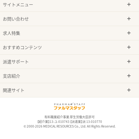
サイトメニュー
お問い合わせ
求人特集
おすすめコンテンツ
派遣サポート
支店紹介
関連サイト
有料職業紹介事業 厚生労働大臣許可
【紹介業】13-ユ-010743 【派遣業】派 13-010770
© 2000-2026 MEDICAL RESOURCES Co., Ltd. All Rights Reserved.