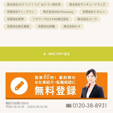
株式会社ﾂﾙﾊｸﾞﾙｰﾌﾟﾄﾞﾗｯｸﾞ＆ﾌｧ-ﾏｼｰ西日本
株式会社サンキュードラッグ
有限会社ティープラン
株式会社MINI Pharmacy
有限会社ミネルバ
有限会社若草
フラワーブロスTMS株式会社
株式会社ユーワ
有限会社新生薬局
有限会社参輪
株式会社N・R
PAGE TOPへ戻る
電話でのお問い合わせ：
平日9：30-19：00 土日10：00-19：00